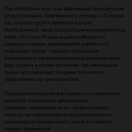
Пик обострения всех этих заболеваний приходится на
вторую половину беременности, поэтому в 30 недель
вас попросят пройти терапевта еще раз.
Необходимость такой консультации определяется еще
и тем, что после 30 недель даже у абсолютно
здоровых женщин увеличивается вероятность
появления гестоза – грозного осложнения
беременности, характеризующегося расстройством
всех органов и систем организма. Это заболевание
также часто называют поздним токсикозом,
нефропатией или преэклампсией.
Предрасполагающими факторами к его появлению
являются: повышенное артериальное
давление, заболевания почек, сахарный диабет,
стрессы, наследственная предрасположенность,
многоплодная беременность, юный или зрелый
возраст беременной.