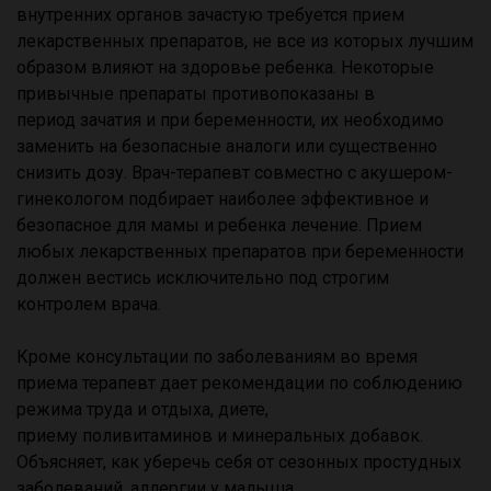
внутренних органов зачастую требуется прием
лекарственных препаратов, не все из которых лучшим
образом влияют на здоровье ребенка. Некоторые
привычные препараты противопоказаны в
период зачатия и при беременности, их необходимо
заменить на безопасные аналоги или существенно
снизить дозу. Врач-терапевт совместно с акушером-
гинекологом подбирает наиболее эффективное и
безопасное для мамы и ребенка лечение. Прием
любых лекарственных препаратов при беременности
должен вестись исключительно под строгим
контролем врача.
Кроме консультации по заболеваниям во время
приема терапевт дает рекомендации по соблюдению
режима труда и отдыха, диете,
приему поливитаминов и минеральных добавок.
Объясняет, как уберечь себя от сезонных простудных
заболеваний, аллергии у малыша.