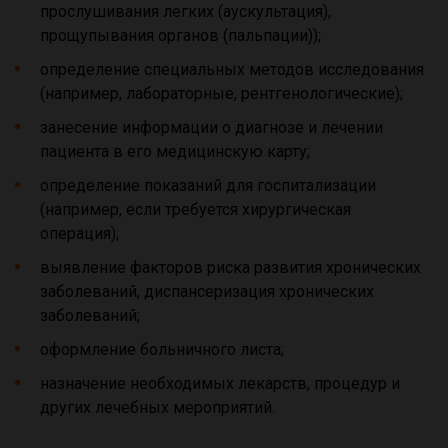
прослушивания легких (аускультация),
прощупывания органов (пальпации));
определение специальных методов исследования
(например, лабораторные, рентгенологические);
занесение информации о диагнозе и лечении
пациента в его медицинскую карту;
определение показаний для госпитализации
(например, если требуется хирургическая
операция);
выявление факторов риска развития хронических
заболеваний, диспансеризация хронических
заболеваний;
оформление больничного листа;
назначение необходимых лекарств, процедур и
других лечебных мероприятий.