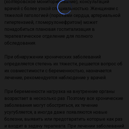
(холтеровское мониторирование), консультаций
врачей с более узкой специальностью. Женщинам с
тяжелой патологией (пороками сердца, артериальной
гипертензией, гломерулонефритом) может
понадобиться плановая госпитализация в
терапевтическое отделение для полного
обследования.
При обнаружении хронических заболеваний
определяется степень их тяжести, решается вопрос об
их совместимости с беременностью, назначается
лечение, рекомендуется наблюдение у врачей.
При беременности нагрузка на внутренние органы
возрастает в несколько раз. Поэтому все хронические
заболевания могут обостряться, их течение
усугубляется, а иногда даже появляются новые
болезни, выявить или предотвратить которые как раз
и входит в задачу терапевта. При лечении заболеваний