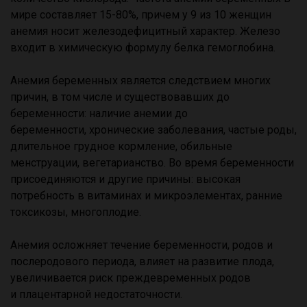
мире составляет 15-80%, причем у 9 из 10 женщин
анемия носит железодефицитный характер. Железо
входит в химическую формулу белка гемоглобина.
Анемия беременных является следствием многих
причин, в том числе и существовавших до
беременности: наличие анемии до
беременности, хронические заболевания, частые роды,
длительное грудное кормление, обильные
менструации, вегетарианство. Во время беременности
присоединяются и другие причины: высокая
потребность в витаминах и микроэлементах, ранние
токсикозы, многоплодие.
Анемия осложняет течение беременности, родов и
послеродового периода, влияет на развитие плода,
увеличивается риск преждевременных родов
и плацентарной недостаточности.