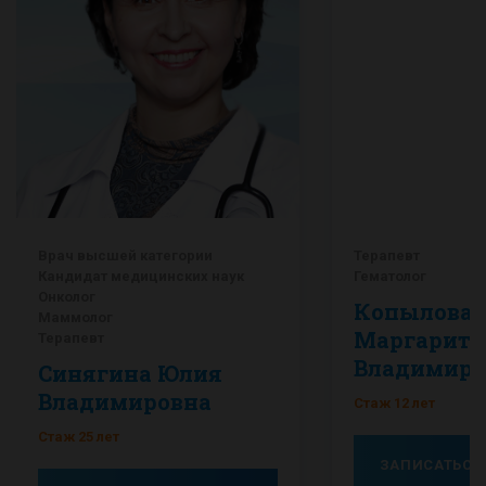
Врач высшей категории
Терапевт
Кандидат медицинских наук
Гематолог
Онколог
Копылова
Маммолог
Маргарита
Терапевт
Владимиро
Синягина Юлия
Владимировна
Стаж 12 лет
Стаж 25 лет
ЗАПИСАТЬСЯ