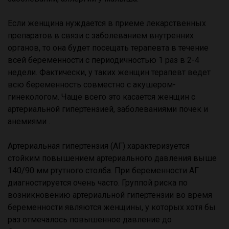
Если женщина нуждается в приеме лекарственных
препаратов в связи с заболеванием внутренних
органов, то она будет посещать терапевта в течение
всей беременности с периодичностью 1 раз в 2-4
недели. Фактически, у таких женщин терапевт ведет
всю беременность совместно с акушером-
гинекологом. Чаще всего это касается женщин с
артериальной гипертензией, заболеваниями почек и
анемиями .
Артериальная гипертензия (АГ) характеризуется
стойким повышением артериального давления выше
140/90 мм ртутного столба. При беременности АГ
диагностируется очень часто. Группой риска по
возникновению артериальной гипертензии во время
беременности являются женщины, у которых хотя бы
раз отмечалось повышенное давление до