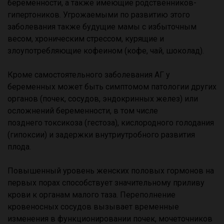
беременности, а также имеющие родственников-
гипертоников. Угрожаемыми по развитию этого
заболевания также будущие мамы с избыточным
весом, хроническим стрессом, курящие и
злоупотребляющие кофеином (кофе, чай, шоколад).
Кроме самостоятельного заболевания АГ у
беременных может быть симптомом патологии других
органов (почек, сосудов, эндокринных желез) или
осложнений беременности, в том числе
позднего токсикоза (гестоза), кислородного голодания
(гипоксии) и задержки внутриутробного развития
плода.
Повышенный уровень женских половых гормонов на
первых порах способствует значительному приливу
крови к органам малого таза. Переполнение
кровеносных сосудов вызывает временные
изменения в функционировании почек, мочеточников