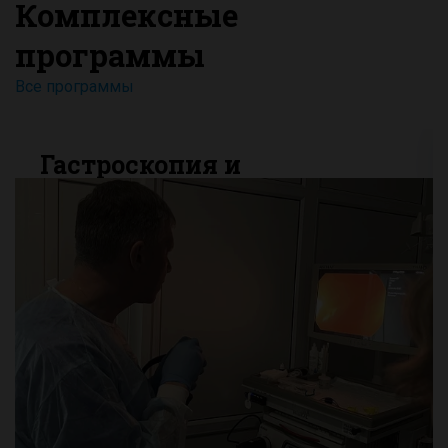
Комплексные
программы
Все программы
Гастроскопия и
колоноскопия во сне
ПОДРОБНЕЕ