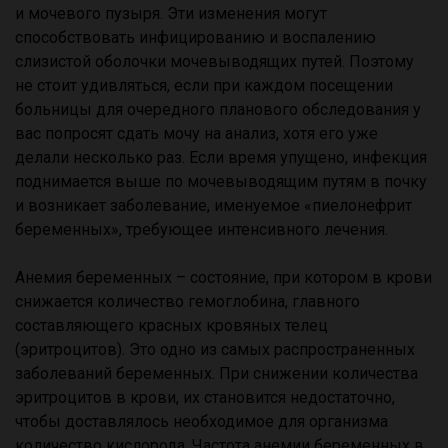
и мочевого пузыря. Эти изменения могут
способствовать инфицированию и воспалению
слизистой оболочки мочевыводящих путей. Поэтому
не стоит удивляться, если при каждом посещении
больницы для очередного планового обследования у
вас попросят сдать мочу на анализ, хотя его уже
делали несколько раз. Если время упущено, инфекция
поднимается выше по мочевыводящим путям в почку
и возникает заболевание, именуемое «пиелонефрит
беременных», требующее интенсивного лечения.
Анемия беременных – состояние, при котором в крови
снижается количество гемоглобина, главного
составляющего красных кровяных телец
(эритроцитов). Это одно из самых распространенных
заболеваний беременных. При снижении количества
эритроцитов в крови, их становится недостаточно,
чтобы доставлялось необходимое для организма
количество кислорода. Частота анемии беременных в