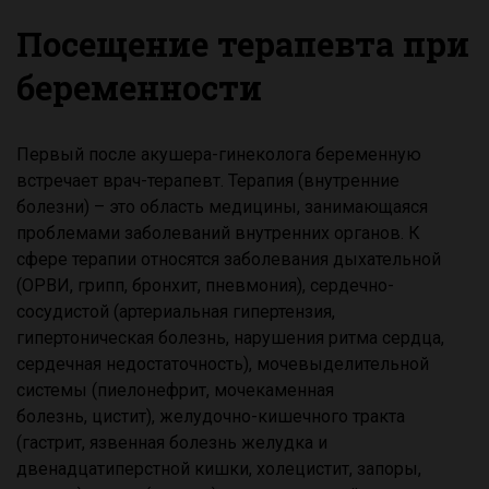
Посещение терапевта при
беременности
Первый после акушера-гинеколога беременную
встречает врач-терапевт. Терапия (внутренние
болезни) – это область медицины, занимающаяся
проблемами заболеваний внутренних органов. К
сфере терапии относятся заболевания дыхательной
(ОРВИ, грипп, бронхит, пневмония), сердечно-
сосудистой (артериальная гипертензия,
гипертоническая болезнь, нарушения ритма сердца,
сердечная недостаточность), мочевыделительной
системы (пиелонефрит, мочекаменная
болезнь, цистит), желудочно-кишечного тракта
(гастрит, язвенная болезнь желудка и
двенадцатиперстной кишки, холецистит, запоры,