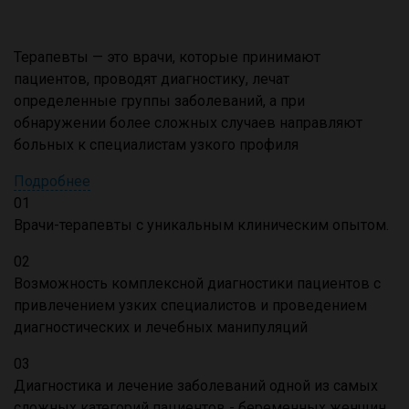
Терапевты — это врачи, которые принимают
пациентов, проводят диагностику, лечат
определенные группы заболеваний, а при
обнаружении более сложных случаев направляют
больных к специалистам узкого профиля
Подробнее
01
Врачи-терапевты с уникальным клиническим опытом.
02
Возможность комплексной диагностики пациентов с
привлечением узких специалистов и проведением
диагностических и лечебных манипуляций
03
Диагностика и лечение заболеваний одной из самых
сложных категорий пациентов - беременных женщин