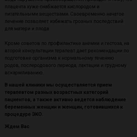
плацента хуже снабжается кислородом и
питательными веществами. Своевременно начатое
лечение позволяет избежать грозных последствий
для матери и плода.
Кроме советов по профилактике анемии и гестоза, на
второй консультации терапевт дает рекомендации по
подготовке организма к нормальному течению
родов, послеродового периода, лактации и грудному
вскармливанию.
В нашей клиники мы осуществляется прием
терапевтом разных возрастных категорий
пациентов, а также активно ведется наблюдение
беременных женщин и женщин, готовившихся к
процедуре ЭКО.
Ждем Вас