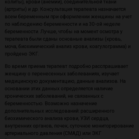
колиты), крови (анемии), соединительной ткани
(артриты) и др. Консультация терапевта назначается
всем беременным при оформлении женщины на учет
по наблюдению беременности и на 30-ой неделе
беременности. Лучше, чтобы на момент осмотра у
терапевта были сданы основные анализы (кровь,
моча, биохимический анализ крови, коагулограмма) и
пройдено ЭКГ.
Во время приема терапевт подробно расспрашивает
женщину о перенесенных заболеваниях, изучает
медицинскую документацию, данные анализов. На
основании этих данных определяется наличие
хронических заболеваний, не связанных с
беременностью. Возможно назначение
дополнительных исследований: расширенного
биохимического анализа крови, УЗИ сердца,
внутренних органов, почек, суточное мониторирование
артериального давления (СМАД) или ЭКГ