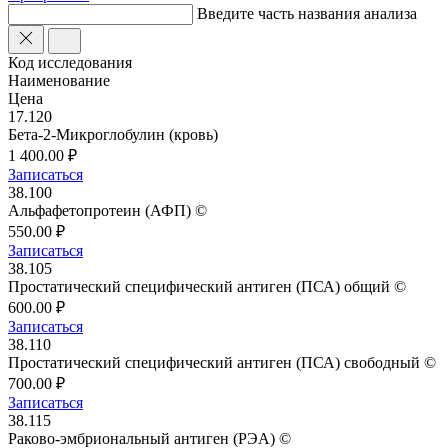
Введите часть названия анализа
Код исследования
Наименование
Цена
17.120
Бета-2-Микроглобулин (кровь)
1 400.00 ₽
Записаться
38.100
Альфафетопротеин (АФП) ©
550.00 ₽
Записаться
38.105
Простатический специфический антиген (ПСА) общий ©
600.00 ₽
Записаться
38.110
Простатический специфический антиген (ПСА) свободный ©
700.00 ₽
Записаться
38.115
Раково-эмбриональный антиген (РЭА) ©