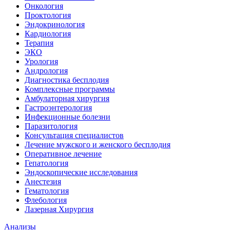
Онкология
Проктология
Эндокринология
Кардиология
Терапия
ЭКО
Урология
Андрология
Диагностика бесплодия
Комплексные программы
Амбулаторная хирургия
Гастроэнтерология
Инфекционные болезни
Паразитология
Консультация специалистов
Лечение мужского и женского бесплодия
Оперативное лечение
Гепатология
Эндоскопические исследования
Анестезия
Гематология
Флебология
Лазерная Хирургия
Анализы