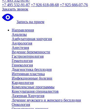
+7 495 532-91-87
+7 495 532-91-87
+7 926 618-08-68
+7 925 666-07-76
Заказать звонок
Запись на прием
Направления
Анализы
Амбулаторная хирургия
Андрология
Анестезия
Ведение беременности
Гастроэнтерология
Гематология
Гинекология
Диагностика бесплодия
Интимная пластика
Инфекционные болезни
Кардиология
Комплексные программы
Консультация специалистов
Лазерная Хирургия
Лечение мужского и женского бесплодия
Онкология
Оперативное лечение