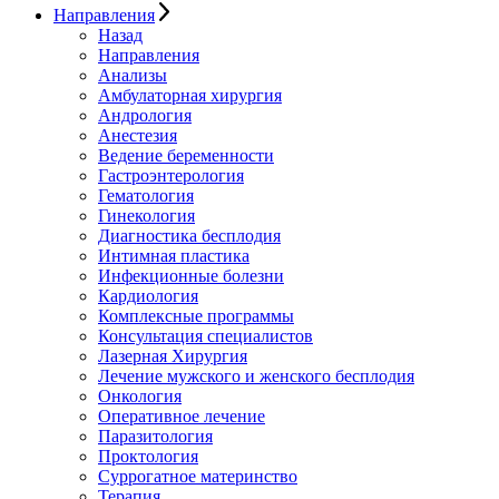
Направления
Назад
Направления
Анализы
Амбулаторная хирургия
Андрология
Анестезия
Ведение беременности
Гастроэнтерология
Гематология
Гинекология
Диагностика бесплодия
Интимная пластика
Инфекционные болезни
Кардиология
Комплексные программы
Консультация специалистов
Лазерная Хирургия
Лечение мужского и женского бесплодия
Онкология
Оперативное лечение
Паразитология
Проктология
Суррогатное материнство
Терапия