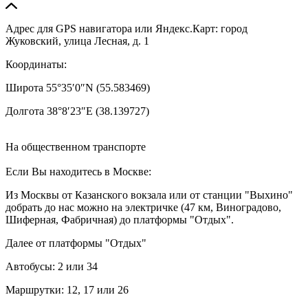
Адрес для GPS навигатора или Яндекс.Карт: город
Жуковский, улица Лесная, д. 1
Координаты:
Широта 55°35′0″N (55.583469)
Долгота 38°8′23″E (38.139727)
На общественном транспорте
Если Вы находитесь в Москве:
Из Москвы от Казанского вокзала или от станции "Выхино"
добрать до нас можно на электричке (47 км, Виноградово,
Шиферная, Фабричная) до платформы "Отдых".
Далее от платформы "Отдых"
Автобусы: 2 или 34
Маршрутки: 12, 17 или 26