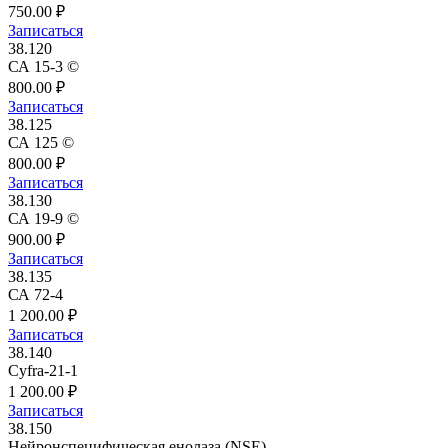
750.00 ₽
Записаться
38.120
СА 15-3 ©
800.00 ₽
Записаться
38.125
СА 125 ©
800.00 ₽
Записаться
38.130
СА 19-9 ©
900.00 ₽
Записаться
38.135
СА 72-4
1 200.00 ₽
Записаться
38.140
Cyfra-21-1
1 200.00 ₽
Записаться
38.150
Нейронспецифическая енолаза (NSE)