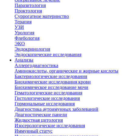
Паразитология
Проктология
Суррогатное материнство
Терапия
УЗИ
Урология
Флебология
ЭКО
Эндокринология
Эндоскопические исследования
Анализы
Аллергодиагностика
Аминокислоты, органические и жирные кислоты
Бактериологические исследования
Биохимические исследования крови
Биохимическое исследование мочи
Гематологические исследования
Гистологические исследования
Гормональные исследования
Диагностика аутоимунных заболеваний
Диагностические панели
Жидкостная цитология
Изосерологические исследования
Иммунный статус