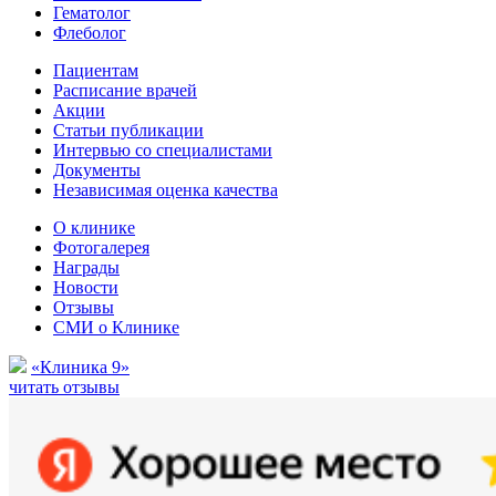
Гематолог
Флеболог
Пациентам
Расписание врачей
Акции
Статьи публикации
Интервью со специалистами
Документы
Независимая оценка качества
О клинике
Фотогалерея
Награды
Новости
Отзывы
СМИ о Клинике
«Клиника 9»
читать отзывы