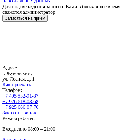
персональных данных
Для подтверждения записи с Вами в ближайшее время
свяжется администратор
Записаться на прием
Адрес:
г. Жуковский,
ул. Лесная, д. 1
Как проехать
Телефон:
+7 495 532-91-87
+7 926 618-08-68
+7 925 666-07-76
Заказать звонок
Режим работы:
Ежедневно 08:00 – 21:00
Расписание