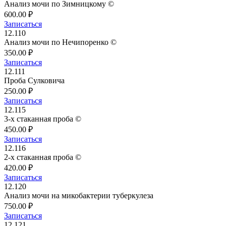
Анализ мочи по Зимницкому ©
600.00 ₽
Записаться
12.110
Анализ мочи по Нечипоренко ©
350.00 ₽
Записаться
12.111
Проба Сулковича
250.00 ₽
Записаться
12.115
3-х стаканная проба ©
450.00 ₽
Записаться
12.116
2-х стаканная проба ©
420.00 ₽
Записаться
12.120
Анализ мочи на микобактерии туберкулеза
750.00 ₽
Записаться
12.121