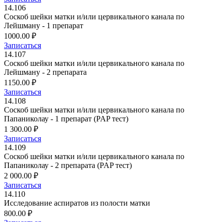
14.106
Соскоб шейки матки и/или цервикального канала по
Лейшману - 1 препарат
1000.00 ₽
Записаться
14.107
Соскоб шейки матки и/или цервикального канала по
Лейшману - 2 препарата
1150.00 ₽
Записаться
14.108
Соскоб шейки матки и/или цервикального канала по
Папаниколау - 1 препарат (PAP тест)
1 300.00 ₽
Записаться
14.109
Соскоб шейки матки и/или цервикального канала по
Папаниколау - 2 препарата (PAP тест)
2 000.00 ₽
Записаться
14.110
Исследование аспиратов из полости матки
800.00 ₽