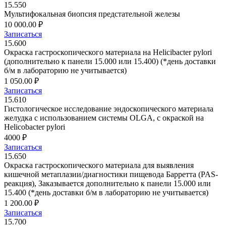
15.550
Мультифокальная биопсия предстательной железы
10 000.00 ₽
Записаться
15.600
Окраска гастроскопического материала на Helicibacter pylori
(дополнительно к панели 15.000 или 15.400) (*день доставки
б/м в лабораторию не учитывается)
1 050.00 ₽
Записаться
15.610
Гистологическое исследование эндоскопического материала
желудка с использованием системы OLGA, с окраской на
Helicobacter pylori
4000 ₽
Записаться
15.650
Окраска гастроскопического материала для выявления
кишечной метаплазии/диагностики пищевода Барретта (PAS-
реакция), Заказывается дополнительно к панели 15.000 или
15.400 (*день доставки б/м в лабораторию не учитывается)
1 200.00 ₽
Записаться
15.700