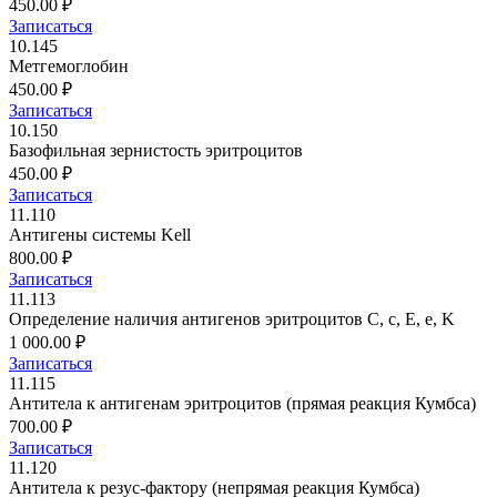
450.00 ₽
Записаться
10.145
Метгемоглобин
450.00 ₽
Записаться
10.150
Базофильная зернистость эритроцитов
450.00 ₽
Записаться
11.110
Антигены системы Kell
800.00 ₽
Записаться
11.113
Определение наличия антигенов эритроцитов C, c, E, e, K
1 000.00 ₽
Записаться
11.115
Антитела к антигенам эритроцитов (прямая реакция Кумбса)
700.00 ₽
Записаться
11.120
Антитела к резус-фактору (непрямая реакция Кумбса)