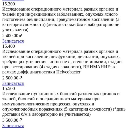
15.300
Исследование операционного материала разных органов и
тканей при инфекционных заболеваниях, опухолях ясного
гистогенеза без дисплазии, гранулематозном воспалении (3
категория сложности) (день доставки б/м в лабораторию не
учитывается)
2 400.00 ₽
Записаться
15.400
Исследование операционного материала разных органов и
тканей при воспалении, дисфункции, дисплазии, опухолях,
требующих уточнения гистогенеза, степени инвазии, стадии
прогрессирования (4 стадия сложности), ВНИМАНИЕ: в
рамках дифф. диагностики Helycobacter
2 500.00 ₽
Записаться
15.500
Исследование пункционных биопсий различных органов и
тканей, биопсий и операционного материала при
иммунопатологических процессах, опухолях и
опухолеподобных поражениях (5 категория сложности) (*день
доставки б/м в лабораторию не учитывается)
3 500.00 ₽
Записаться