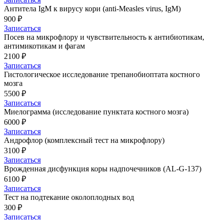
Антитела IgM к вирусу кори (anti-Measles virus, IgM)
900 ₽
Записаться
Посев на микрофлору и чувствительность к антибиотикам,
антимикотикам и фагам
2100 ₽
Записаться
Гистологическое исследование трепанобиоптата костного
мозга
5500 ₽
Записаться
Миелограмма (исследование пунктата костного мозга)
6000 ₽
Записаться
Андрофлор (комплексный тест на микрофлору)
3100 ₽
Записаться
Врожденная дисфункция коры надпочечников (AL-G-137)
6100 ₽
Записаться
Тест на подтекание околоплодных вод
300 ₽
Записаться