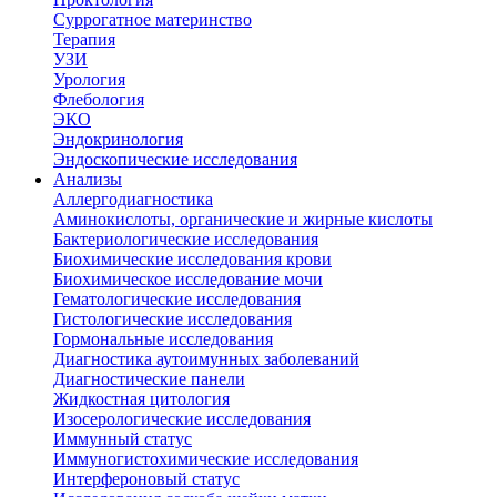
Суррогатное материнство
Терапия
УЗИ
Урология
Флебология
ЭКО
Эндокринология
Эндоскопические исследования
Анализы
Аллергодиагностика
Аминокислоты, органические и жирные кислоты
Бактериологические исследования
Биохимические исследования крови
Биохимическое исследование мочи
Гематологические исследования
Гистологические исследования
Гормональные исследования
Диагностика аутоимунных заболеваний
Диагностические панели
Жидкостная цитология
Изосерологические исследования
Иммунный статус
Иммуногистохимические исследования
Интерфероновый статус