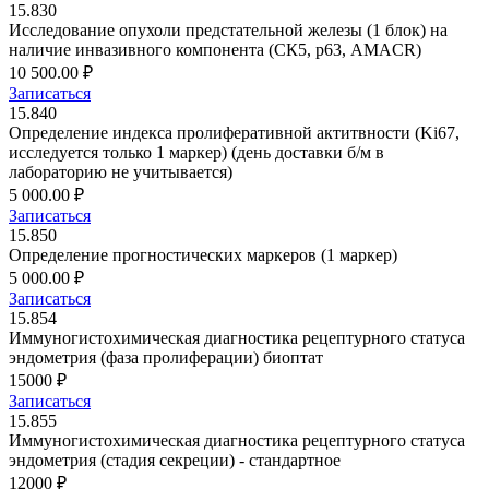
15.830
Исследование опухоли предстательной железы (1 блок) на
наличие инвазивного компонента (СК5, р63, AMACR)
10 500.00 ₽
Записаться
15.840
Определение индекса пролиферативной актитвности (Ki67,
исследуется только 1 маркер) (день доставки б/м в
лабораторию не учитывается)
5 000.00 ₽
Записаться
15.850
Определение прогностических маркеров (1 маркер)
5 000.00 ₽
Записаться
15.854
Иммуногистохимическая диагностика рецептурного статуса
эндометрия (фаза пролиферации) биоптат
15000 ₽
Записаться
15.855
Иммуногистохимическая диагностика рецептурного статуса
эндометрия (стадия секреции) - стандартное
12000 ₽