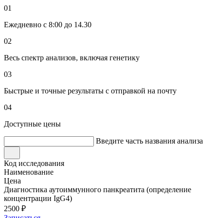
01
Ежедневно с 8:00 до 14.30
02
Весь спектр анализов, включая генетику
03
Быстрые и точные результаты с отправкой на почту
04
Доступные цены
Введите часть названия анализа
Код исследования
Наименование
Цена
Диагностика аутоиммунного панкреатита (определение
концентрации IgG4)
2500 ₽
Записаться