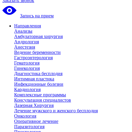
Заказать звонок
Запись на прием
Направления
Анализы
Амбулаторная хирургия
Андрология
Анестезия
Ведение беременности
Гастроэнтерология
Гематология
Гинекология
Диагностика бесплодия
Интимная пластика
Инфекционные болезни
Кардиология
Комплексные программы
Консультация специалистов
Лазерная Хирургия
Лечение мужского и женского бесплодия
Онкология
Оперативное лечение
Паразитология
Проктология