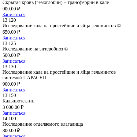
Скрытая кровь (гемоглобин) + трансферрин в кале
900.00 ₽
Записаться
13.120
Исследование кала на простейшие и яйца гельминтов ©
650.00 ₽
Записаться
13.125
Исследование на энтеробиоз ©
500.00 ₽
Записаться
13.130
Исследование кала на простейшие и яйца гельминтов
системой ПАРАСЕП
900.00 ₽
Записаться
13.150
Кальпротектин
3 000.00 ₽
Записаться
14.100
Исследование отделяемого влагалища
800.00 ₽
Записаться