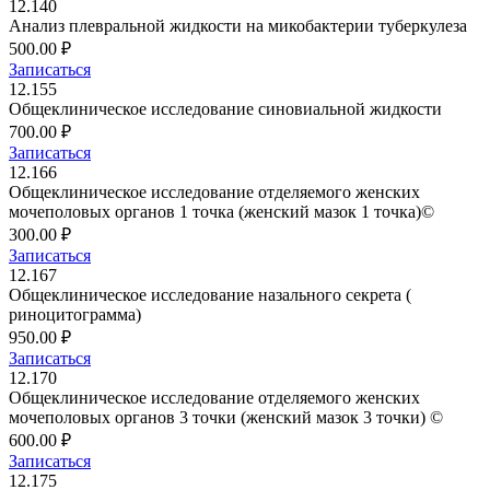
12.140
Анализ плевральной жидкости на микобактерии туберкулеза
500.00 ₽
Записаться
12.155
Общеклиническое исследование синовиальной жидкости
700.00 ₽
Записаться
12.166
Общеклиническое исследование отделяемого женских
мочеполовых органов 1 точка (женский мазок 1 точка)©
300.00 ₽
Записаться
12.167
Общеклиническое исследование назального секрета (
риноцитограмма)
950.00 ₽
Записаться
12.170
Общеклиническое исследование отделяемого женских
мочеполовых органов 3 точки (женский мазок 3 точки) ©
600.00 ₽
Записаться
12.175