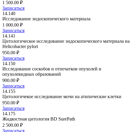
1 500.00 ₽
Записаться
14.140
Исследование эндоскопического материала
1 000.00 ₽
Записаться
14.141
Цитологическое исследование эндоскопического материала на
Helicobacter pylori
950.00 ₽
Записаться
14.150
Исследование соскобов и отпечатков опухолей и
опухолевидных образований
900.00 ₽
Записаться
14.155
Цитологичекое исследование мочи на атипические клетки
950.00 ₽
Записаться
14.175
Жидкостная цитология BD SurePath
2 500.00 ₽
Записаться