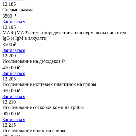
12.185
Спермограмма
3500 ₽
Записаться
12.195
MAR (МАР) - тест (определение антиспермальных антител
IgG и IgM в эякуляте)
3500 ₽
Записаться
12.200
Исследование на демодекоз ©
450.00 ₽
Записаться
12.205
Исследование ногтевых пластинок на грибы
650.00 ₽
Записаться
12.210
Исследование соскобов кожи на грибы
900.00 ₽
Записаться
12.215
Исследование волос на грибы