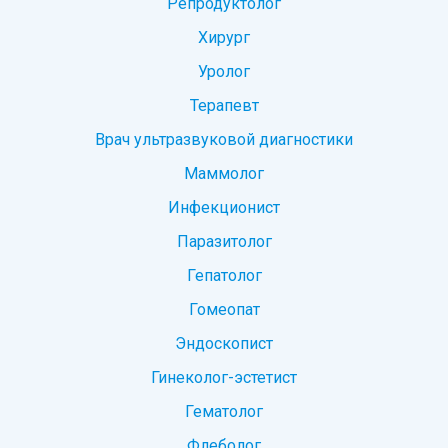
Репродуктолог
Хирург
Уролог
Терапевт
Врач ультразвуковой диагностики
Маммолог
Инфекционист
Паразитолог
Гепатолог
Гомеопат
Эндоскопист
Гинеколог-эстетист
Гематолог
Флеболог