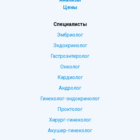
Цены
Специалисты
Эмбриолог
Эндокринолог
Гастроэнтеролог
Онколог
Кардиолог
Андролог
Гинеколог-эндокринолог
Проктолог
Хирург-гинеколог
Акушер-гинеколог