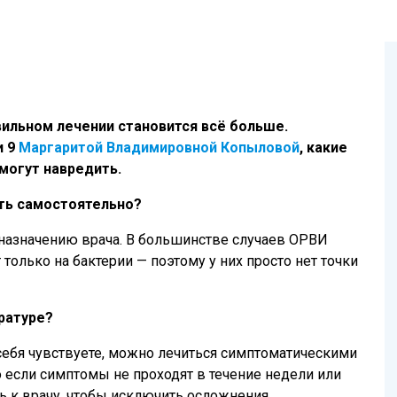
авильном лечении становится всё больше.
и 9
Маргаритой Владимировной Копыловой
, какие
могут навредить.
ать самостоятельно?
назначению врача. В большинстве случаев ОРВИ
только на бактерии — поэтому у них просто нет точки
ратуре?
себя чувствуете, можно лечиться симптоматическими
 если симптомы не проходят в течение недели или
сь к врачу, чтобы исключить осложнения.