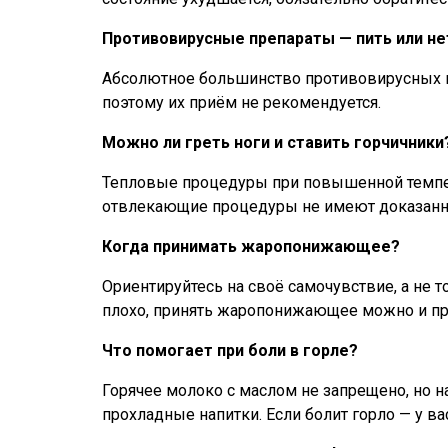
Противовирусные препараты — пить или не
Абсолютное большинство противовирусных п
поэтому их приём не рекомендуется.
Можно ли греть ноги и ставить горчичники
Тепловые процедуры при повышенной темпер
отвлекающие процедуры не имеют доказанной
Когда принимать жаропонижающее?
Ориентируйтесь на своё самочувствие, а не т
плохо, принять жаропонижающее можно и при
Что помогает при боли в горле?
Горячее молоко с маслом не запрещено, но н
прохладные напитки. Если болит горло — у в