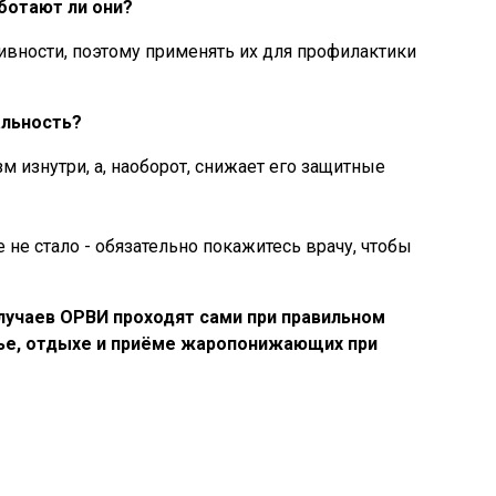
ботают ли они?
вности, поэтому применять их для профилактики
альность?
м изнутри, а, наоборот, снижает его защитные
е не стало - обязательно покажитесь врачу, чтобы
лучаев ОРВИ проходят сами при правильном
ье, отдыхе и приёме жаропонижающих при