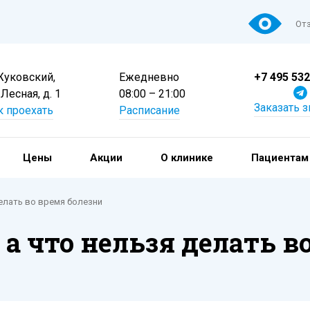
Отз
 Жуковский,
Ежедневно
+7 495 532
 Лесная, д. 1
08:00 – 21:00
Заказать 
к проехать
Расписание
Цены
Акции
О клинике
Пациентам
делать во время болезни
 а что нельзя делать в