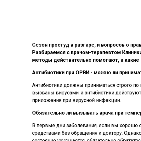
Сезон простуд в разгаре, и вопросов о пр
Разбираемся с врачом-терапевтом Клиник
методы действительно помогают, а какие 
Антибиотики при ОРВИ - можно ли приним
Антибиотики должны приниматься строго по 
вызваны вирусами, а антибиотики действуют 
приложения при вирусной инфекции.
Обязательно ли вызывать врача при темпе
В первые дни заболевания, если вы хорошо 
средствами без обращения к доктору. Однако
состояние ухудшается, обязательно обратите