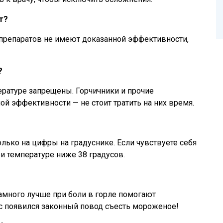
т?
репаратов не имеют доказанной эффективности,
?
атуре запрещены. Горчичники и прочие
 эффективности — не стоит тратить на них время.
олько на цифры на градуснике. Если чувствуете себя
 температуре ниже 38 градусов.
амного лучше при боли в горле помогают
ас появился законный повод съесть мороженое!