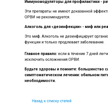
Иммуномодуляторы для профилактики - ра
Эти препараты не имеют доказанной эффекти
ОРВИ не рекомендуется.
Алкоголь для «дезинфекции» - миф или ре
Это миф. Алкоголь не дезинфицирует организ
функции и только продлевает заболевание.
Главное правило:
если в течение 7 дней легч
исключить осложнения ОРВИ.
Будьте здоровы и помните: большинство с
симптоматическом лечении: обильном пит
необходимости.
Назад к списку статей