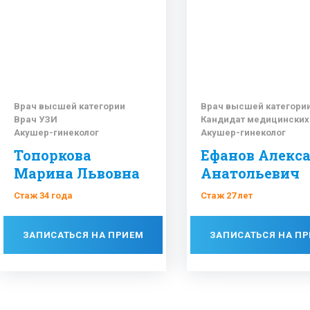
Врач высшей категории
Врач высшей категори
Врач УЗИ
Кандидат медицинских
Акушер-гинеколог
Акушер-гинеколог
Гинеколог-эндокринолог
Топоркова
Ефанов Алекс
Марина Львовна
Анатольевич
Стаж 34 года
Стаж 27 лет
ЗАПИСАТЬСЯ НА ПРИЕМ
ЗАПИСАТЬСЯ НА П