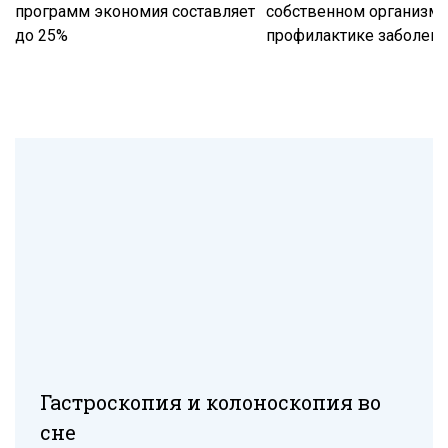
программ экономия составляет
собственном организме
до 25%
профилактике заболев
Гастроскопия и колоноскопия во
сне