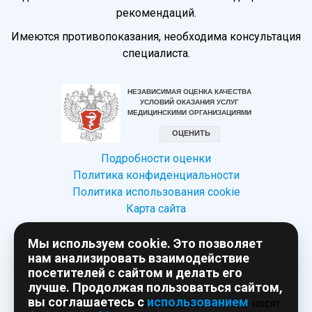
рекомендаций.
Имеются противопоказания, необходима консультация
специалиста.
Подробности оценки
Политика конфиденциальности
Политика использования сookie
Карта сайта
Мы используем cookie. Это позволяет
нам анализировать взаимодействие
посетителей с сайтом и делать его
лучше. Продолжая пользоваться сайтом,
вы соглашаетесь с
использованием
Уважаемые пользователи, цены на сайте носят