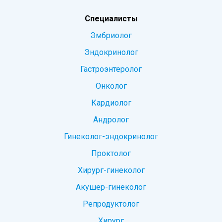
Специалисты
Эмбриолог
Эндокринолог
Гастроэнтеролог
Онколог
Кардиолог
Андролог
Гинеколог-эндокринолог
Проктолог
Хирург-гинеколог
Акушер-гинеколог
Репродуктолог
Хирург