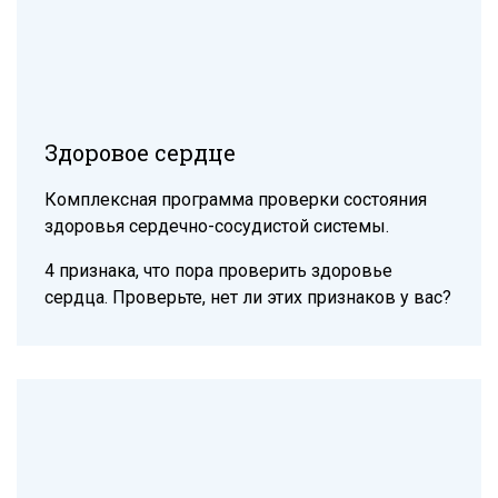
Здоровое сердце
Комплексная программа проверки состояния
здоровья сердечно-сосудистой системы.
4 признака, что пора проверить здоровье
сердца. Проверьте, нет ли этих признаков у вас?