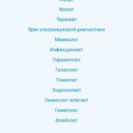
Уролог
Терапевт
Врач ультразвуковой диагностики
Маммолог
Инфекционист
Паразитолог
Гепатолог
Гомеопат
Эндоскопист
Гинеколог-эстетист
Гематолог
Флеболог