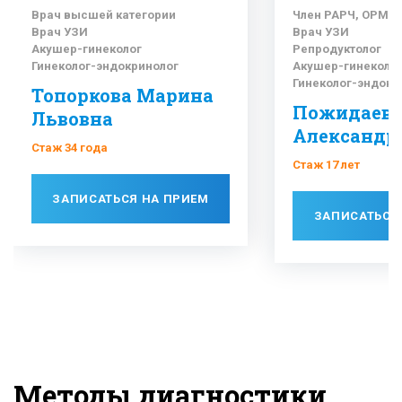
Врач высшей категории
Член РАРЧ, ОРМХ,
Врач УЗИ
Врач УЗИ
Акушер-гинеколог
Репродуктолог
Гинеколог-эндокринолог
Акушер-гинеколо
Гинеколог-эндокр
Топоркова Марина
Пожидаева
Львовна
Александр
Стаж 34 года
Стаж 17 лет
ЗАПИСАТЬСЯ НА ПРИЕМ
ЗАПИСАТЬСЯ
Методы диагностики