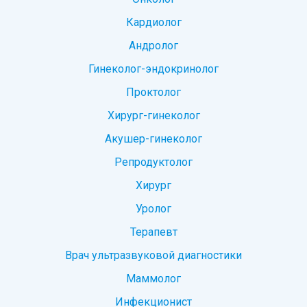
Кардиолог
Андролог
Гинеколог-эндокринолог
Проктолог
Хирург-гинеколог
Акушер-гинеколог
Репродуктолог
Хирург
Уролог
Терапевт
Врач ультразвуковой диагностики
Маммолог
Инфекционист