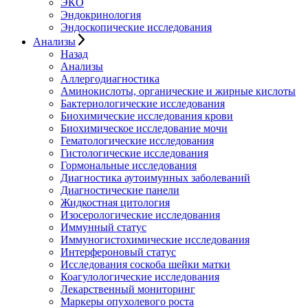
ЭКО
Эндокринология
Эндоскопические исследования
Анализы
Назад
Анализы
Аллергодиагностика
Аминокислоты, органические и жирные кислоты
Бактериологические исследования
Биохимические исследования крови
Биохимическое исследование мочи
Гематологические исследования
Гистологические исследования
Гормональные исследования
Диагностика аутоимунных заболеваний
Диагностические панели
Жидкостная цитология
Изосерологические исследования
Иммунный статус
Иммуногистохимические исследования
Интерфероновый статус
Исследования соскоба шейки матки
Коагулологические исследования
Лекарственный мониторинг
Маркеры опухолевого роста