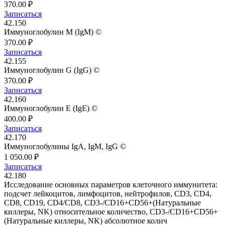
370.00 ₽
Записаться
42.150
Иммуноглобулин M (IgM) ©
370.00 ₽
Записаться
42.155
Иммуноглобулин G (IgG) ©
370.00 ₽
Записаться
42.160
Иммуноглобулин Е (IgE) ©
400.00 ₽
Записаться
42.170
Иммуноглобулины IgA, IgM, IgG ©
1 050.00 ₽
Записаться
42.180
Исследование основных параметров клеточного иммунитета:
подсчет лейкоцитов, лимфоцитов, нейтрофилов, CD3, CD4,
CD8, CD19, CD4/CD8, CD3-/CD16+CD56+(Натуральные
киллеры, NK) относительное количество, CD3-/CD16+CD56+
(Натуральные киллеры, NK) абсолютное колич