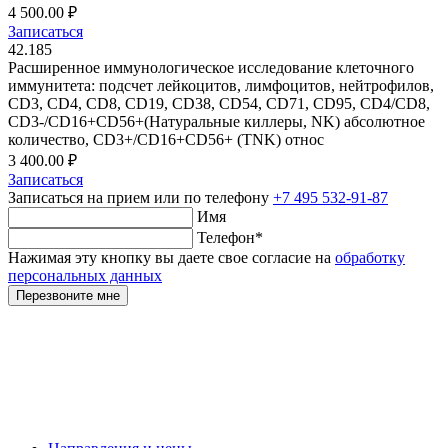
4 500.00 ₽
Записаться
42.185
Расширенное иммунологическое исследование клеточного
иммунитета: подсчет лейкоцитов, лимфоцитов, нейтрофилов,
CD3, CD4, CD8, CD19, CD38, CD54, CD71, CD95, CD4/CD8,
CD3-/CD16+CD56+(Натуральные киллеры, NK) абсолютное
количество, CD3+/CD16+CD56+ (TNK) относ
3 400.00 ₽
Записаться
Записаться на прием
или по телефону
+7 495 532-91-87
Имя
Телефон
*
Нажимая эту кнопку вы даете свое согласие на
обработку
персональных данных
Перезвоните мне