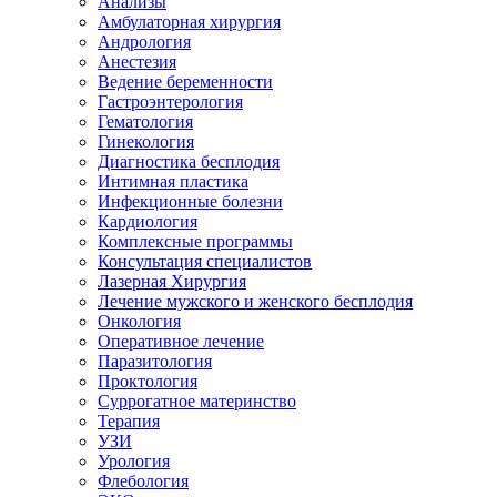
Анализы
Амбулаторная хирургия
Андрология
Анестезия
Ведение беременности
Гастроэнтерология
Гематология
Гинекология
Диагностика бесплодия
Интимная пластика
Инфекционные болезни
Кардиология
Комплексные программы
Консультация специалистов
Лазерная Хирургия
Лечение мужского и женского бесплодия
Онкология
Оперативное лечение
Паразитология
Проктология
Суррогатное материнство
Терапия
УЗИ
Урология
Флебология