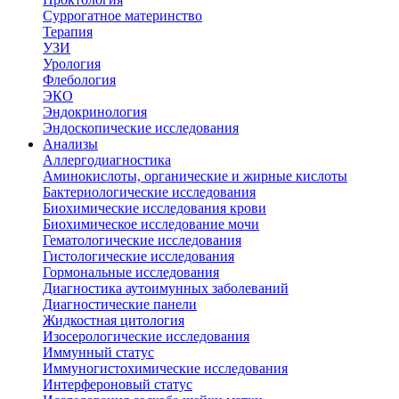
Суррогатное материнство
Терапия
УЗИ
Урология
Флебология
ЭКО
Эндокринология
Эндоскопические исследования
Анализы
Аллергодиагностика
Аминокислоты, органические и жирные кислоты
Бактериологические исследования
Биохимические исследования крови
Биохимическое исследование мочи
Гематологические исследования
Гистологические исследования
Гормональные исследования
Диагностика аутоимунных заболеваний
Диагностические панели
Жидкостная цитология
Изосерологические исследования
Иммунный статус
Иммуногистохимические исследования
Интерфероновый статус