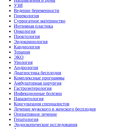
Направления и цены
УЗИ
Ведение беременности
Гинекология
Суррогатное материнство
Интимная пластика
Онкология
Проктология
Эндокринология
Кардиология
Терапия
ЭКО
Урология
Андрология
Диагностика бесплодия
Комплексные программы
Амбулаторная хирургия
Гастроэнтерология
Инфекционные болезни
Паразитология
Консультация специалистов
Лечение мужского и женского бесплодия
Оперативное лечение
Гепатология
Эндоскопические исследования