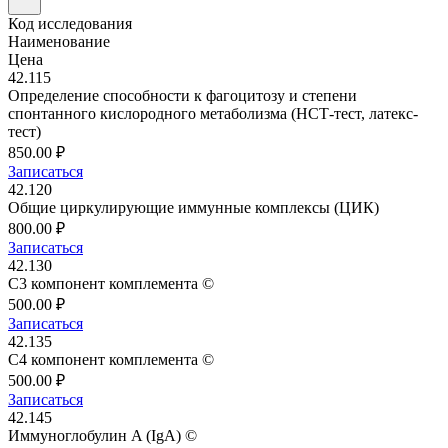
Код исследования
Наименование
Цена
42.115
Определение способности к фагоцитозу и степени
спонтанного кислородного метаболизма (НСТ-тест, латекс-
тест)
850.00 ₽
Записаться
42.120
Общие циркулирующие иммунные комплексы (ЦИК)
800.00 ₽
Записаться
42.130
С3 компонент комплемента ©
500.00 ₽
Записаться
42.135
С4 компонент комплемента ©
500.00 ₽
Записаться
42.145
Иммуноглобулин A (IgА) ©