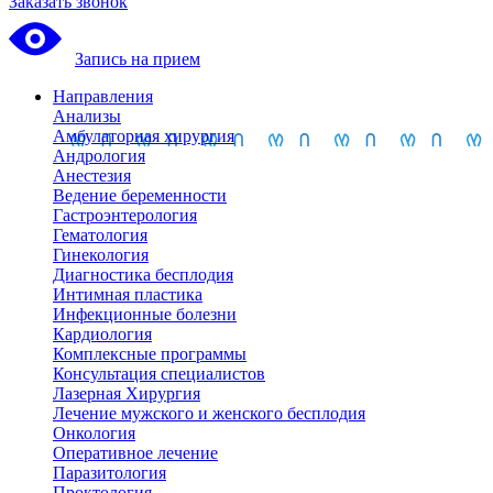
Заказать звонок
Запись на прием
Направления
Анализы
Амбулаторная хирургия
Андрология
Анестезия
Ведение беременности
Гастроэнтерология
Гематология
Гинекология
Диагностика бесплодия
Интимная пластика
Инфекционные болезни
Кардиология
Комплексные программы
Консультация специалистов
Лазерная Хирургия
Лечение мужского и женского бесплодия
Онкология
Оперативное лечение
Паразитология
Проктология