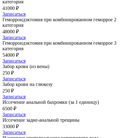
категория
41000 ₽
Записаться
Геморроидэктомия при комбинированном геморрое 2
категория
48000 ₽
Записаться
Геморроидэктомия при комбинированном геморрое 3
категория
54000 ₽
Записаться
Забор крови (из вены)
250 ₽
Записаться
Забор крови на глюкозу
250 ₽
Записаться
Иссечение анальной бахромки (за 1 единицу)
6500 ₽
Записаться
Иссечение задне-анальной трещины
33000 ₽
Записаться
Иссечение эпителиального копчикового хода