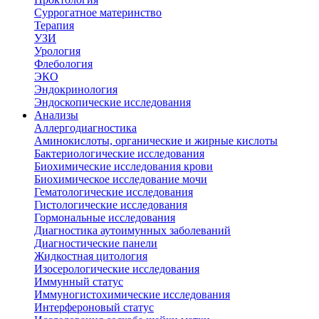
Суррогатное материнство
Терапия
УЗИ
Урология
Флебология
ЭКО
Эндокринология
Эндоскопические исследования
Анализы
Аллергодиагностика
Аминокислоты, органические и жирные кислоты
Бактериологические исследования
Биохимические исследования крови
Биохимическое исследование мочи
Гематологические исследования
Гистологические исследования
Гормональные исследования
Диагностика аутоимунных заболеваний
Диагностические панели
Жидкостная цитология
Изосерологические исследования
Иммунный статус
Иммуногистохимические исследования
Интерфероновый статус