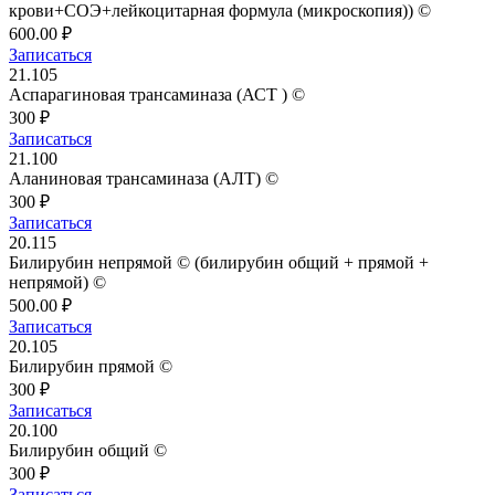
крови+СОЭ+лейкоцитарная формула (микроскопия)) ©
600.00 ₽
Записаться
21.105
Аспарагиновая трансаминаза (АСТ ) ©
300 ₽
Записаться
21.100
Аланиновая трансаминаза (АЛТ) ©
300 ₽
Записаться
20.115
Билирубин непрямой © (билирубин общий + прямой +
непрямой) ©
500.00 ₽
Записаться
20.105
Билирубин прямой ©
300 ₽
Записаться
20.100
Билирубин общий ©
300 ₽
Записаться