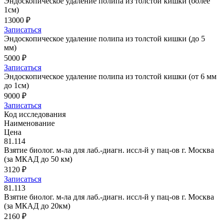
Эндоскопическое удаление полипа из толстой кишки (более
1см)
13000 ₽
Записаться
Эндоскопическое удаление полипа из толстой кишки (до 5
мм)
5000 ₽
Записаться
Эндоскопическое удаление полипа из толстой кишки (от 6 мм
до 1см)
9000 ₽
Записаться
Код исследования
Наименование
Цена
81.114
Взятие биолог. м-ла для лаб.-диагн. иссл-й у пац-ов г. Москва
(за МКАД до 50 км)
3120 ₽
Записаться
81.113
Взятие биолог. м-ла для лаб.-диагн. иссл-й у пац-ов г. Москва
(за МКАД до 20км)
2160 ₽