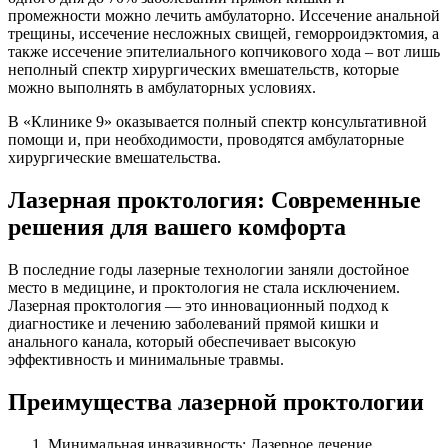
промежности можно лечить амбулаторно. Иссечение анальной
трещины, иссечение несложных свищей, геморроидэктомия, а
также иссечение эпителиального копчикового хода – вот лишь
неполный спектр хирургических вмешательств, которые
можно выполнять в амбулаторных условиях.
В «Клинике 9» оказывается полный спектр консультативной
помощи и, при необходимости, проводятся амбулаторные
хирургические вмешательства.
Лазерная проктология: Современные
решения для вашего комфорта
В последние годы лазерные технологии заняли достойное
место в медицине, и проктология не стала исключением.
Лазерная проктология — это инновационный подход к
диагностике и лечению заболеваний прямой кишки и
анального канала, который обеспечивает высокую
эффективность и минимальные травмы.
Преимущества лазерной проктологии
Минимальная инвазивность: Лазерное лечение