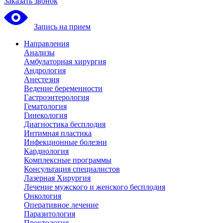
Заказать звонок
Запись на прием
Направления
Анализы
Амбулаторная хирургия
Андрология
Анестезия
Ведение беременности
Гастроэнтерология
Гематология
Гинекология
Диагностика бесплодия
Интимная пластика
Инфекционные болезни
Кардиология
Комплексные программы
Консультация специалистов
Лазерная Хирургия
Лечение мужского и женского бесплодия
Онкология
Оперативное лечение
Паразитология
Проктология