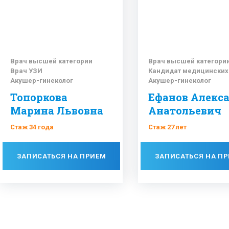
Врач высшей категории
Врач высшей категори
Врач УЗИ
Кандидат медицинских
Акушер-гинеколог
Акушер-гинеколог
Гинеколог-эндокринолог
Топоркова
Ефанов Алекс
Марина Львовна
Анатольевич
Стаж 34 года
Стаж 27 лет
ЗАПИСАТЬСЯ НА ПРИЕМ
ЗАПИСАТЬСЯ НА П