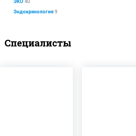
ЭКО
40
Эндокринология
9
Специалисты