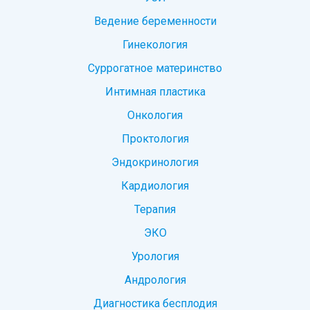
Ведение беременности
Гинекология
Суррогатное материнство
Интимная пластика
Онкология
Проктология
Эндокринология
Кардиология
Терапия
ЭКО
Урология
Андрология
Диагностика бесплодия