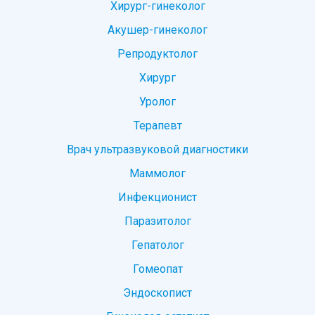
Хирург-гинеколог
Акушер-гинеколог
Репродуктолог
Хирург
Уролог
Терапевт
Врач ультразвуковой диагностики
Маммолог
Инфекционист
Паразитолог
Гепатолог
Гомеопат
Эндоскопист