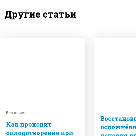
Другие статьи
Бесплодие
Восстанов
Как проходит
осложнённ
оплодотворение при
лечения ц