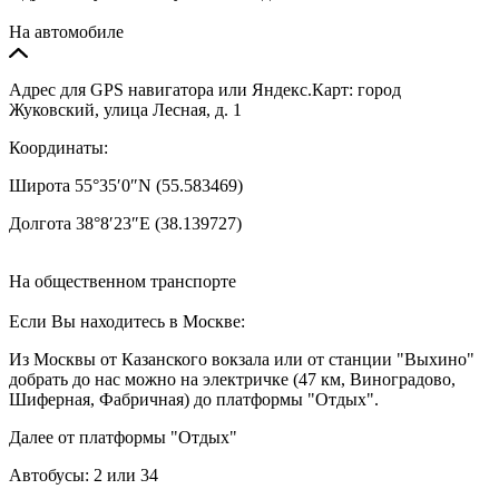
На автомобиле
Адрес для GPS навигатора или Яндекс.Карт: город
Жуковский, улица Лесная, д. 1
Координаты:
Широта 55°35′0″N (55.583469)
Долгота 38°8′23″E (38.139727)
На общественном транспорте
Если Вы находитесь в Москве:
Из Москвы от Казанского вокзала или от станции "Выхино"
добрать до нас можно на электричке (47 км, Виноградово,
Шиферная, Фабричная) до платформы "Отдых".
Далее от платформы "Отдых"
Автобусы: 2 или 34