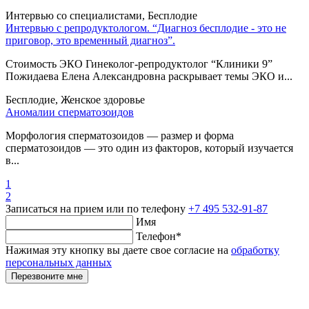
Интервью со специалистами, Бесплодие
Интервью с репродуктологом. “Диагноз бесплодие - это не
приговор, это временный диагноз”.
Стоимость ЭКО Гинеколог-репродуктолог “Клиники 9”
Пожидаева Елена Александровна раскрывает темы ЭКО и...
Бесплодие, Женское здоровье
Аномалии сперматозоидов
Морфология сперматозоидов — размер и форма
сперматозоидов — это один из факторов, который изучается
в...
1
2
Записаться на прием
или по телефону
+7 495 532-91-87
Имя
Телефон
*
Нажимая эту кнопку вы даете свое согласие на
обработку
персональных данных
Перезвоните мне