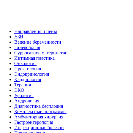
Направления и цены
УЗИ
Ведение беременности
Гинекология
Суррогатное материнство
Интимная пластика
Онкология
Проктология
Эндокринология
Кардиология
Терапия
ЭКО
Урология
Андрология
Диагностика бесплодия
Комплексные программы
Амбулаторная хирургия
Гастроэнтерология
Инфекционные болезни
Паразитология