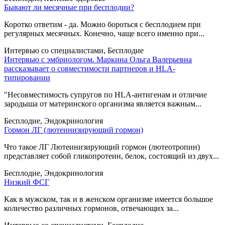
Бывают ли месячные при бесплодии?
Коротко ответим - да. Можно бороться с бесплодием при
регулярных месячных. Конечно, чаще всего именно при...
Интервью со специалистами, Бесплодие
Интервью с эмбриологом. Маркина Ольга Валерьевна
рассказывает о совместимости партнеров и HLA-
типировании
"Несовместимость супругов по HLA-антигенам и отличие
зародыша от материнского организма является важным...
Бесплодие, Эндокринология
Гормон ЛГ (лютеинизирующий гормон)
Что такое ЛГ Лютеинизирующий гормон (лютеотропин)
представляет собой гликопротеин, белок, состоящий из двух...
Бесплодие, Эндокринология
Низкий ФСГ
Как в мужском, так и в женском организме имеется большое
количество различных гормонов, отвечающих за...