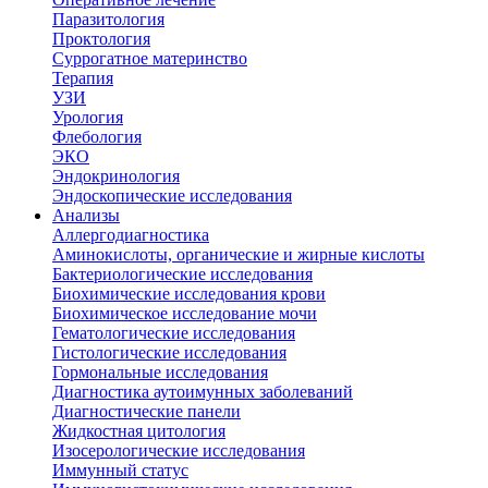
Паразитология
Проктология
Суррогатное материнство
Терапия
УЗИ
Урология
Флебология
ЭКО
Эндокринология
Эндоскопические исследования
Анализы
Аллергодиагностика
Аминокислоты, органические и жирные кислоты
Бактериологические исследования
Биохимические исследования крови
Биохимическое исследование мочи
Гематологические исследования
Гистологические исследования
Гормональные исследования
Диагностика аутоимунных заболеваний
Диагностические панели
Жидкостная цитология
Изосерологические исследования
Иммунный статус