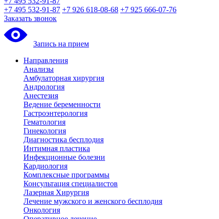
+7 495 532-91-87
+7 495 532-91-87
+7 926 618-08-68
+7 925 666-07-76
Заказать звонок
Запись на прием
Направления
Анализы
Амбулаторная хирургия
Андрология
Анестезия
Ведение беременности
Гастроэнтерология
Гематология
Гинекология
Диагностика бесплодия
Интимная пластика
Инфекционные болезни
Кардиология
Комплексные программы
Консультация специалистов
Лазерная Хирургия
Лечение мужского и женского бесплодия
Онкология
Оперативное лечение