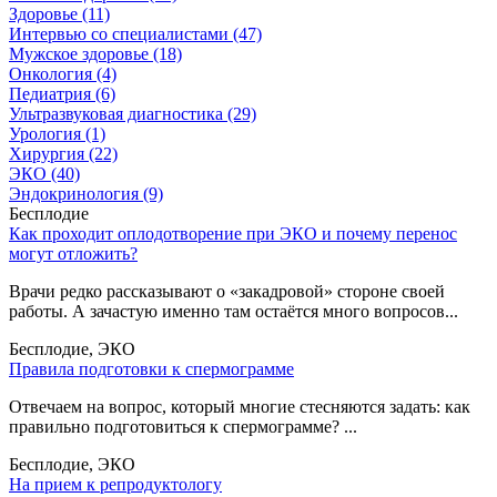
Здоровье (11)
Интервью со специалистами (47)
Мужское здоровье (18)
Онкология (4)
Педиатрия (6)
Ультразвуковая диагностика (29)
Урология (1)
Хирургия (22)
ЭКО (40)
Эндокринология (9)
Бесплодие
Как проходит оплодотворение при ЭКО и почему перенос
могут отложить?
Врачи редко рассказывают о «закадровой» стороне своей
работы. А зачастую именно там остаётся много вопросов...
Бесплодие, ЭКО
Правила подготовки к спермограмме
Отвечаем на вопрос, который многие стесняются задать: как
правильно подготовиться к спермограмме? ...
Бесплодие, ЭКО
На прием к репродуктологу