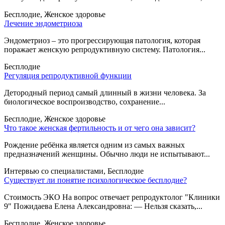
Бесплодие, Женское здоровье
Лечение эндометриоза
Эндометриоз – это прогрессирующая патология, которая
поражает женскую репродуктивную систему. Патология...
Бесплодие
Регуляция репродуктивной функции
Детородный период самый длинный в жизни человека. За
биологическое воспроизводство, сохранение...
Бесплодие, Женское здоровье
Что такое женская фертильность и от чего она зависит?
Рождение ребёнка является одним из самых важных
предназначений женщины. Обычно люди не испытывают...
Интервью со специалистами, Бесплодие
Существует ли понятие психологическое бесплодие?
Стоимость ЭКО На вопрос отвечает репродуктолог "Клиники
9" Пожидаева Елена Александровна: — Нельзя сказать,...
Бесплодие, Женское здоровье