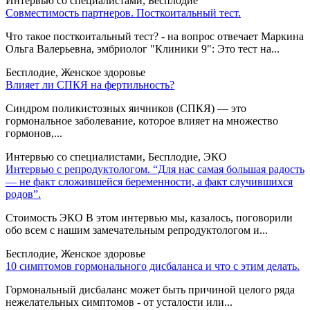
Интервью со специалистами, Бесплодие
Совместимость партнеров. Посткоитальный тест.
Что такое посткоитальный тест? - на вопрос отвечает Маркина
Ольга Валерьевна, эмбриолог "Клиники 9": Это тест на...
Бесплодие, Женское здоровье
Влияет ли СПКЯ на фертильность?
Синдром поликистозных яичников (СПКЯ) — это
гормональное заболевание, которое влияет на множество
гормонов,...
Интервью со специалистами, Бесплодие, ЭКО
Интервью с репродуктологом. “Для нас самая большая радость
— не факт сложившейся беременности, а факт случившихся
родов”.
Стоимость ЭКО В этом интервью мы, казалось, поговорили
обо всем с нашим замечательным репродуктологом и...
Бесплодие, Женское здоровье
10 симптомов гормонального дисбаланса и что с этим делать.
Гормональный дисбаланс может быть причиной целого ряда
нежелательных симптомов - от усталости или...