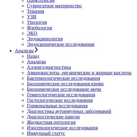
Проктология
Суррогатное материнство
Терапия
УЗИ
Урология
Флебология
ЭКО
Эндокринология
Эндоскопические исследования
Анализы
Назад
Анализы
Аллергодиагностика
Аминокислоты, органические и жирные кислоты
Бактериологические исследования
Биохимические исследования крови
Биохимическое исследование мочи
Гематологические исследования
Гистологические исследования
Гормональные исследования
Диагностика аутоимунных заболеваний
Диагностические панели
Жидкостная цитология
Изосерологические исследования
Иммунный статус