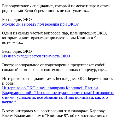
Репродуктолог - специалист, который помогает парам стать
родителями Если беременность не наступает в...
Бесплодие, ЭКО
Можно ли выбрать пол ребенка при ЭКО?
Один из самых частых вопросов пар, планирующих ЭКО,
которые задают врачам-репродуктологам Клиники 9:
возможно...
Бесплодие, ЭКО
Из чего складывается стоимость ЭКО
Экстракорпоральное оплодотворение представляет собой
сложный комплекс высокотехнологичных процедур, где...
Интервью со специалистами, Бесплодие, ЭКО, Беременность
и роды
Интервью об ЭКО с зам. главврача Карповой Еленой
Владимировной. “Что главное нужно пациентам? Поговорить
с ними, успокоить, все объяснить. И мы понимаем, как это
важно.”
В этом интервью мы расспросили зам главврача Карпову
Елену Владимировну о “Клинике 9”, об их достижениях, о...