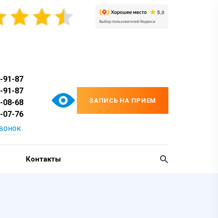
-91-87
-91-87
ЗАПИСЬ НА ПРИЕМ
-08-68
-07-76
звонок
Контакты