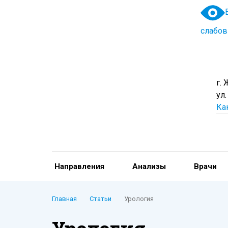
слабо
г.
ул.
Ка
Направления
Анализы
Врачи
Главная
Статьи
Урология