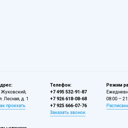
дрес:
Телефон:
Режим р
. Жуковский,
+7 495 532-91-87
Ежеднев
л. Лесная, д. 1
+7 926 618-08-68
08:00 – 21
ак проехать
+7 925 666-07-76
Расписан
Заказать звонок