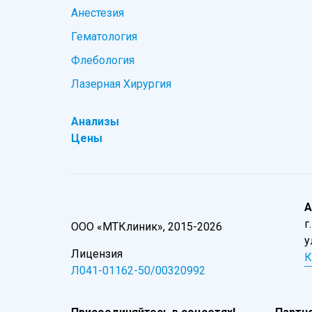
Анестезия
Гематология
Флебология
Лазерная Хирургия
Анализы
Цены
А
г
ООО «МТКлиник», 2015-2026
у
Лицензия
К
Л041-01162-50/00320992