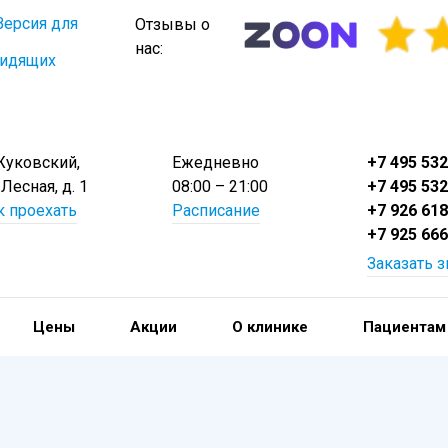
Версия для
Отзывы о
нас:
видящих
 Жуковский,
Ежедневно
+7 495 532
 Лесная, д. 1
08:00 – 21:00
+7 495 532
к проехать
Расписание
+7 926 618
+7 925 666
Заказать 
Цены
Акции
О клинике
Пациентам