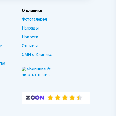
О клинике
Фотогалерея
Награды
Новости
ми
Отзывы
СМИ о Клинике
тва
«Клиника 9»
читать отзывы