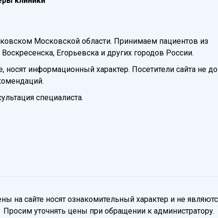
еры клиники
уковском Московской области. Принимаем пациентов из
Воскресенска, Егорьевска и других городов России.
, носят информационный характер. Посетители сайта не 
комендаций.
ультация специалиста.
ны на сайте носят ознакомительный характер и не являю
Просим уточнять цены при обращении к администратору.