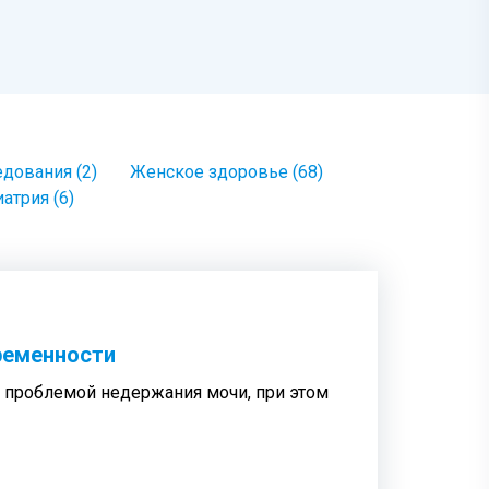
дования (2)
Женское здоровье (68)
атрия (6)
ременности
с проблемой недержания мочи, при этом