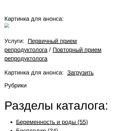
Картинка для анонса:
Услуги:
Первичный прием
репродуктолога
/
Повторный прием
репродуктолога
Картинка для анонса:
Загрузить
Рубрики
Разделы каталога:
Беременность и роды
(55)
Бесплодие
(34)