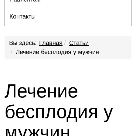
Контакты
Вы здесь:
Главная
Статьи
Лечение бесплодия у мужчин
Лечение
бесплодия у
мужчин