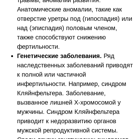
травмы, аномалии развития.
Анатомические аномалии, такие как
отверстие уретры под (гипоспадия) или
над (эписпадия) половым членом,
также способствуют снижению
фертильности.
Генетические заболевания.
Ряд
наследственных заболеваний приводят
к полной или частичной
инфертильности. Например, синдром
Кляйнфельтера. Заболевание,
вызванное лишней Х-хромосомой у
мужчины. Синдром Кляйнфельтера
приводит к недоразвитию органов
мужской репродуктивной системы.