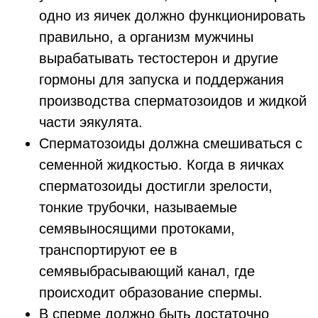
одно из яичек должно функционировать
правильно, а организм мужчины
вырабатывать тестостерон и другие
гормоны для запуска и поддержания
производства сперматозоидов и жидкой
части эякулята.
Сперматозоиды должна смешиваться с
семенной жидкостью. Когда в яичках
сперматозоиды достигли зрелости,
тонкие трубочки, называемые
семявыносящими протоками,
транспортируют ее в
семявыбрасывающий канал, где
происходит образование спермы.
В сперме должно быть достаточно