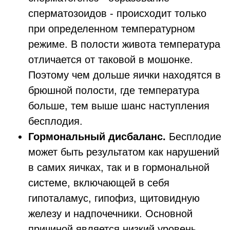
сперматозоидов - происходит только
при определенном температурном
режиме. В полости живота температура
отличается от таковой в мошонке.
Поэтому чем дольше яички находятся в
брюшной полости, где температура
больше, тем выше шанс наступления
бесплодия.
Гормональный дисбаланс.
Бесплодие
может быть результатом как нарушений
в самих яичках, так и в гормональной
системе, включающей в себя
гипоталамус, гипофиз, щитовидную
железу и надпочечники. Основной
причиной является низкий уровень