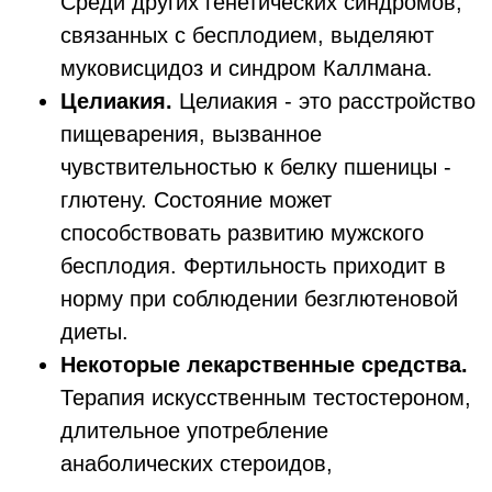
Среди других генетических синдромов,
связанных с бесплодием, выделяют
муковисцидоз и синдром Каллмана.
Целиакия.
Целиакия - это расстройство
пищеварения, вызванное
чувствительностью к белку пшеницы -
глютену. Состояние может
способствовать развитию мужского
бесплодия. Фертильность приходит в
норму при соблюдении безглютеновой
диеты.
Некоторые лекарственные средства.
Терапия искусственным тестостероном,
длительное употребление
анаболических стероидов,