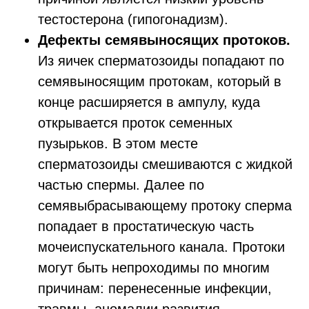
тестостерона (гипогонадизм).
Дефекты сем
явыносящих протоков.
Из яичек сперматозоиды попадают по
семявыносящим протокам, который в
конце расширяется в ампулу, куда
открывается проток семенных
пузырьков. В этом месте
сперматозоиды смешиваются с жидкой
частью спермы. Далее по
семявыбрасывающему протоку сперма
попадает в простатическую часть
мочеиспускательного канала. Протоки
могут быть непроходимы по многим
причинам: перенесенные инфекции,