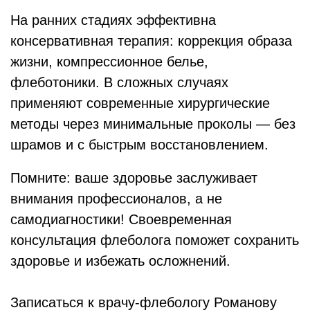
На ранних стадиях эффективна
консервативная терапия: коррекция образа
жизни, компрессионное белье,
флеботоники. В сложных случаях
применяют современные хирургические
методы через минимальные проколы — без
шрамов и с быстрым восстановлением.
Помните: ваше здоровье заслуживает
внимания профессионалов, а не
самодиагностики! Своевременная
консультация флеболога поможет сохранить
здоровье и избежать осложнений.
Записаться к врачу-флебологу Романову