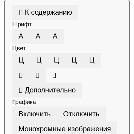
К содержанию
Шрифт
А
А
А
Цвет
Ц
Ц
Ц
Ц
Ц
Дополнительно
Графика
Включить
Отключить
Монохромные изображения