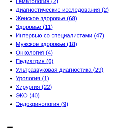
Гематология
(2)
Диагностические исследования
(2)
Женское здоровье
(68)
Здоровье
(11)
Интервью со специалистами
(47)
Мужское здоровье
(18)
Онкология
(4)
Педиатрия
(6)
Ультразвуковая диагностика
(29)
Урология
(1)
Хирургия
(22)
ЭКО
(40)
Эндокринология
(9)