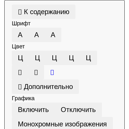
К содержанию
Шрифт
А
А
А
Цвет
Ц
Ц
Ц
Ц
Ц
Дополнительно
Графика
Включить
Отключить
Монохромные изображения