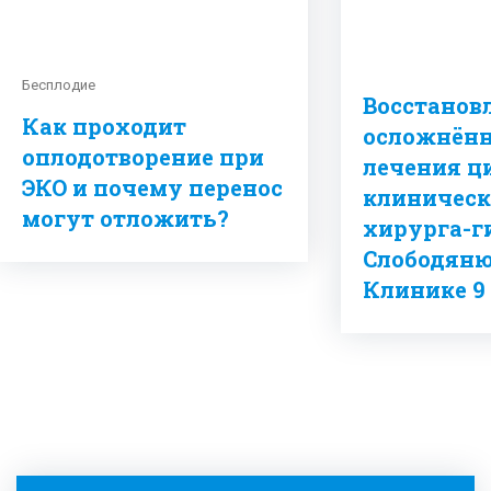
Бесплодие
Восстанов
Как проходит
осложнённ
оплодотворение при
лечения ц
ЭКО и почему перенос
клиническ
могут отложить?
хирурга-г
Слободянюк
Клинике 9