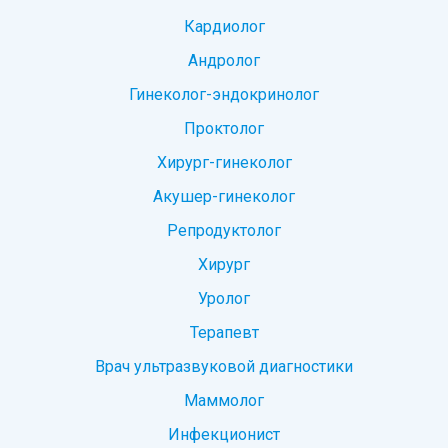
Кардиолог
Андролог
Гинеколог-эндокринолог
Проктолог
Хирург-гинеколог
Акушер-гинеколог
Репродуктолог
Хирург
Уролог
Терапевт
Врач ультразвуковой диагностики
Маммолог
Инфекционист