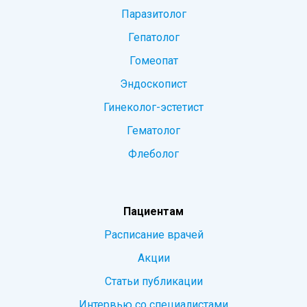
Паразитолог
Гепатолог
Гомеопат
Эндоскопист
Гинеколог-эстетист
Гематолог
Флеболог
Пациентам
Расписание врачей
Акции
Статьи публикации
Интервью со специалистами