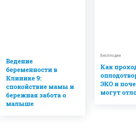
Бесплодие
Ведение
Как прохо
беременности в
оплодотво
Клинике 9:
ЭКО и поч
спокойствие мамы и
могут отл
бережная забота о
малыше