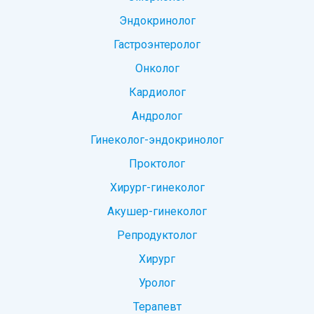
Эндокринолог
Гастроэнтеролог
Онколог
Кардиолог
Андролог
Гинеколог-эндокринолог
Проктолог
Хирург-гинеколог
Акушер-гинеколог
Репродуктолог
Хирург
Уролог
Терапевт