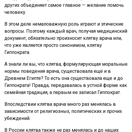
других объединяет самое главное — желание помочь
человеку.
В этом деле немаловажную роль играют и этические
вопросы. Поэтому каждый врач, получая медицинский
документ, обязательно произносит клятву врача или,
что уже является просто синонимом, клятву
Гиппократа.
А знали ли вы, что клятва, формулирующая моральные
нормы поведения врача, существовала ещё и в
Древнем Египте? То есть она существовала еще и до
Гиппократа! Правда, передавалась в устной форме как
семейная традиция, а первым ее записал Гиппократ.
Впоследствии клятва врача много раз менялась в
зависимости от религиозных, политических и прочих
убеждений.
В России клятва также не раз менялась и до наших