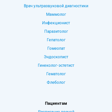
Врач ультразвуковой диагностики
Маммолог
Инфекционист
Паразитолог
Гепатолог
Гомеопат
Эндоскопист
Гинеколог-эстетист
Гематолог
Флеболог
Пациентам
Расписание врачей