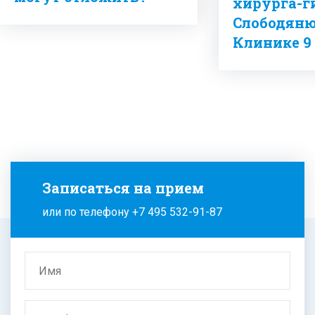
хирурга-г
Слободянюк
Клинике 9
Записаться на прием
или по телефону
+7 495 532-91-87
Имя