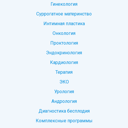
Гинекология
Суррогатное материнство
Интимная пластика
Онкология
Проктология
Эндокринология
Кардиология
Терапия
ЭКО
Урология
Андрология
Диагностика бесплодия
Комплексные программы