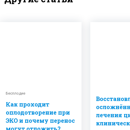
Бесплодие
Восстанов
Как проходит
осложнённ
оплодотворение при
лечения ц
ЭКО и почему перенос
клиническ
могут отложить?