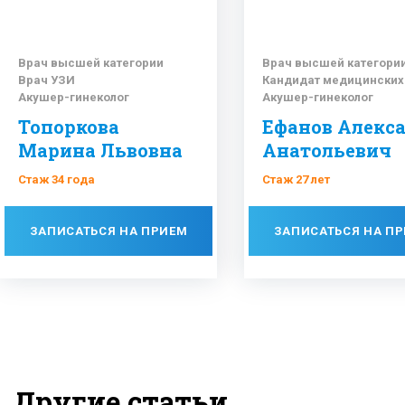
Врач высшей категории
Врач высшей категори
Врач УЗИ
Кандидат медицинских
Акушер-гинеколог
Акушер-гинеколог
Гинеколог-эндокринолог
Топоркова
Ефанов Алекс
Марина Львовна
Анатольевич
Стаж 34 года
Стаж 27 лет
ЗАПИСАТЬСЯ НА ПРИЕМ
ЗАПИСАТЬСЯ НА П
Другие статьи