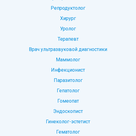
Репродуктолог
Хирург
Уролог
Терапевт
Врач ультразвуковой диагностики
Маммолог
Инфекционист
Паразитолог
Гепатолог
Гомеопат
Эндоскопист
Гинеколог-эстетист
Гематолог