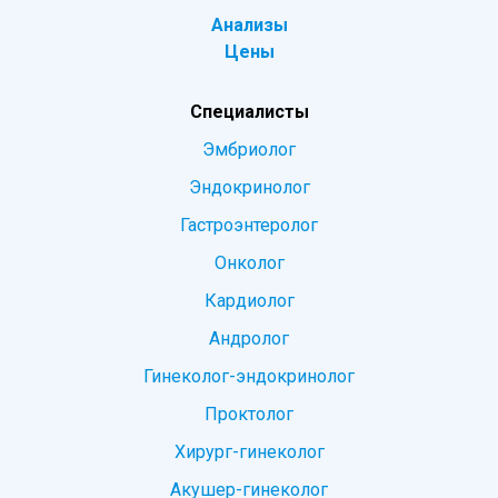
Анализы
Цены
Специалисты
Эмбриолог
Эндокринолог
Гастроэнтеролог
Онколог
Кардиолог
Андролог
Гинеколог-эндокринолог
Проктолог
Хирург-гинеколог
Акушер-гинеколог