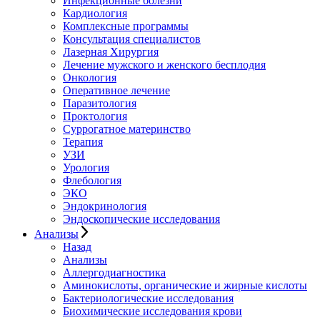
Инфекционные болезни
Кардиология
Комплексные программы
Консультация специалистов
Лазерная Хирургия
Лечение мужского и женского бесплодия
Онкология
Оперативное лечение
Паразитология
Проктология
Суррогатное материнство
Терапия
УЗИ
Урология
Флебология
ЭКО
Эндокринология
Эндоскопические исследования
Анализы
Назад
Анализы
Аллергодиагностика
Аминокислоты, органические и жирные кислоты
Бактериологические исследования
Биохимические исследования крови