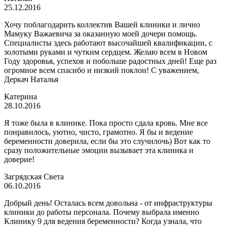
25.12.2016
Хочу поблагодарить коллектив Вашей клиники и лично
Мамуку Важаевича за оказанную моей дочери помощь.
Специалисты здесь работают высочайшей квалификации, с
золотыми руками и чутким сердцем. Желаю всем в Новом
Году здоровья, успехов и побольше радостных дней! Еще раз
огромное всем спасибо и низкий поклон! С уважением,
Деркач Наталья
Катерина
28.10.2016
Я тоже была в клинике. Пока просто сдала кровь. Мне все
понравилось, уютно, чисто, грамотно. Я бы и ведение
беременности доверила, если бы это случилочь) Вот как то
сразу положительные эмоции вызывает эта клиника и
доверие!
Загрядская Света
06.10.2016
Добрый день! Осталась всем довольна - от инфраструктуры
клиники до работы персонала. Почему выбрала именно
Клинику 9 для ведения беременности? Когда узнала, что