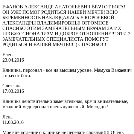
ЕФАНОВ АЛЕКСАНДР АНАТОЛЬЕВИЧ ВРАЧ ОТ БОГА!
ОН УЖЕ ПОМОГ РОДИТЬСЯ НАШЕЙ МЕЧТЕ! ВСЮ
БЕРЕМЕННОСТЬ НАБЛЮДАЛАСЬ У КОРОЛЕВОЙ
АЛЕКСАНДРЫ ВЛАДИМИРОВНЫ! ОГРОМНОЕ
СПАСИБО ЭТИМ ЗАМЕЧАТЕЛЬНЫМ ВРАЧАМ ЗА ИХ
ПРОФЕССИОНАЛИЗМ И ДОБРОЕ ОТНОШЕНИЕ!!! ЭТИ 2
ЗАМЕЧАТЕЛЬНЫХ СПЕЦИАЛИСТА ПОМОГУТ
РОДИТЬСЯ И ВАШЕЙ МЕЧТЕ!!! :) СПАСИБО!!!
Елена
23.04.2016
Клиника, персонал - все на высшем уровне. Мамука Важаевич
- врач от бога.
Светлана
17.03.2016
Клиника действительно замечательная, врачи внимательные,
младший медперсонал очень душевный. Молодцы!
Лена
11.03.2016
Мое впечатление о клинике не передать словами!!!! Очень