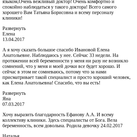
языком,Очень вежливый доктор! Очень комфортно и
спокойно наблюдаться у такого доктора!
Всего самого
хорошего Вам Татьяна Борисовна и всему персоналу
клиники!
Развернуть
Елена
13.04.2017
А я хочу сказать большое спасибо Ивановой Елена
Анатольевне. Наблюдаюсь у нее. Сейчас 33 недели. На
протяжении всей беременности у меня ни разу не возникло
сомнений, что у меня и моей дочки все будет хорошо. И
сейчас в этом не сомневаюсь, потому что за нами
присматривает такой специалист и просто хороший человек,
как Елена Анатольевна! Спасибо,
что вы есть!
Развернуть
Яна
07.03.2017
Хочу выразить благодарность Ефанову А.А. И всему
коллективу клиники. Здесь специалисты от Бога. Вела
беременность, всем довольна. Родила девочку 24.02.2017
Наталья