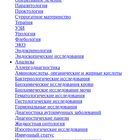
Паразитология
Проктология
Суррогатное материнство
Терапия
УЗИ
Урология
Флебология
ЭКО
Эндокринология
Эндоскопические исследования
Анализы
Аллергодиагностика
Аминокислоты, органические и жирные кислоты
Бактериологические исследования
Биохимические исследования крови
Биохимическое исследование мочи
Гематологические исследования
Гистологические исследования
Гормональные исследования
Диагностика аутоимунных заболеваний
Диагностические панели
Жидкостная цитология
Изосерологические исследования
Иммунный статус