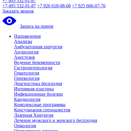
+7 495 532-91-87
+7 495 532-91-87
+7 926 618-08-68
+7 925 666-07-76
Заказать звонок
Запись на прием
Направления
Анализы
Амбулаторная хирургия
Андрология
Анестезия
Ведение беременности
Гастроэнтерология
Гематология
Гинекология
Диагностика бесплодия
Интимная пластика
Инфекционные болезни
Кардиология
Комплексные программы
Консультация специалистов
Лазерная Хирургия
Лечение мужского и женского бесплодия
Онкология
Оперативное лечение