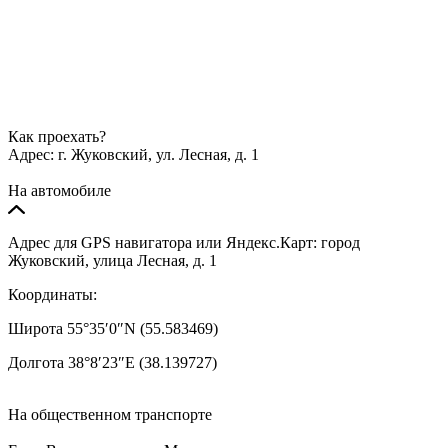
Как проехать?
Адрес:
г. Жуковский, ул. Лесная, д. 1
На автомобиле
Адрес для GPS навигатора или Яндекс.Карт: город
Жуковский, улица Лесная, д. 1
Координаты:
Широта 55°35′0″N (55.583469)
Долгота 38°8′23″E (38.139727)
На общественном транспорте