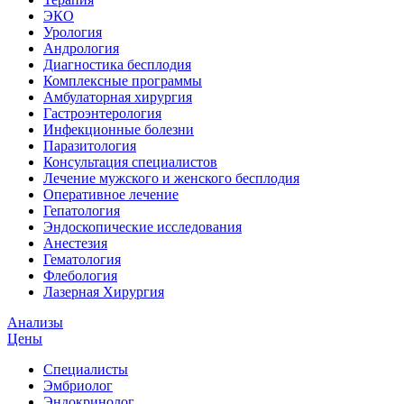
ЭКО
Урология
Андрология
Диагностика бесплодия
Комплексные программы
Амбулаторная хирургия
Гастроэнтерология
Инфекционные болезни
Паразитология
Консультация специалистов
Лечение мужского и женского бесплодия
Оперативное лечение
Гепатология
Эндоскопические исследования
Анестезия
Гематология
Флебология
Лазерная Хирургия
Анализы
Цены
Специалисты
Эмбриолог
Эндокринолог