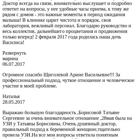
Доктор всегда на связи, внимательно выслушает и подробно
ответит на вопросы, у нее удобные часы приема, к тому же
рядом с домом - это важные моменты в период ожидания
малыша! В
клинике царит чистота и порядок, своя
лаборатория, вежливый персонал. Благодарю руководство и
весь коллектив, дальнейшего процветания и продвижения
только вперед! 2 февраля 2017 года родилась наша дочь
Василиса!
Развернуть
марина
06.07.2017
Огромное спасибо Щиголевой Арине Васильевне!!! За
профессиональный подход, чуткое отношение и человеческое
участие в моей проблеме.
Наталья
28.05.2017
Выражаю большую благодарность ,Борисовой Татьяне
Сергеевне за очень внимательное отношение ,28мая была на
УЗИ у Татьяны Борисовны, Очень душевный доктор,
правильный подход к беременной женщине,тщательно
провела УЗИ.На все мои вопросы ответила понятным