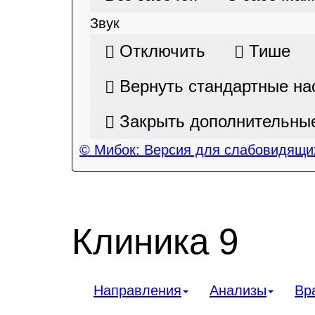
Звук
Отключить
Тише
Вернуть стандартные на
Закрыть дополнительные
© Мибок: Версия для слабовидящих
Клиника 9
Направления
Анализы
Вр