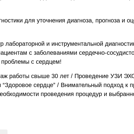
гностики для уточнения диагноза, прогноза и 
р лабораторной и инструментальной диагностик
пациентам с заболеваниями сердечно-сосудист
 проблемы с сердцем!
таж работы свыше 30 лет / Проведение УЗИ ЭХО
 “Здоровое сердце” / Внимательный подход к 
необходимости проведения процедур и выбранн