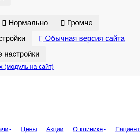
Нормально
Громче
стройки
Обычная версия сайта
 настройки
 (модуль на сайт)
ачи
Цены
Акции
О клинике
Пациен