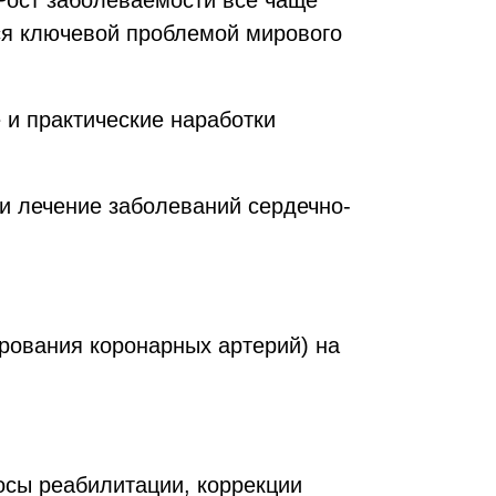
 Рост заболеваемости всё чаще
ся ключевой проблемой мирового
и практические наработки
 и лечение заболеваний сердечно-
рования коронарных артерий) на
осы реабилитации, коррекции