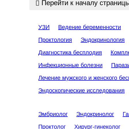
Перейти к началу страниц
УЗИ
Ведение беременности
Проктология
Эндокринология
Диагностика бесплодия
Компл
Инфекционные болезни
Параз
Лечение мужского и женского бе
Эндоскопические исследования
Эмбриолог
Эндокринолог
Га
Проктолог
Хирург-гинеколог