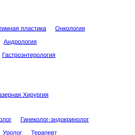
тимная пластика
Онкология
Андрология
Гастроэнтерология
азерная Хирургия
олог
Гинеколог-эндокринолог
Уролог
Терапевт