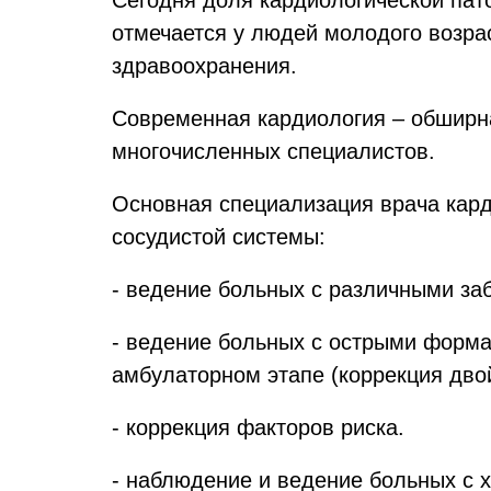
Сегодня доля кардиологической пат
отмечается у людей молодого возра
здравоохранения.
Современная кардиология – обширна
многочисленных специалистов.
Основная специализация врача кард
сосудистой системы:
- ведение больных с различными за
- ведение больных с острыми форма
амбулаторном этапе (коррекция двой
- коррекция факторов риска.
- наблюдение и ведение больных с 