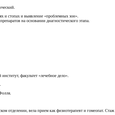
тический.
тях и стопах и выявление «проблемных зон».
препаратов на основании диагностического этапа.
институт, факультет «лечебное дело».
.
Фолля.
ком отделении, вела прием как физиотерапевт и гомеопат. Стаж 