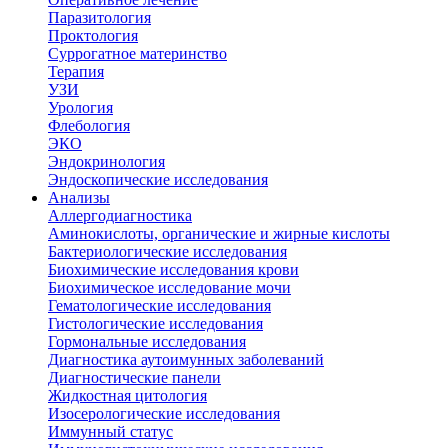
Паразитология
Проктология
Суррогатное материнство
Терапия
УЗИ
Урология
Флебология
ЭКО
Эндокринология
Эндоскопические исследования
Анализы
Аллергодиагностика
Аминокислоты, органические и жирные кислоты
Бактериологические исследования
Биохимические исследования крови
Биохимическое исследование мочи
Гематологические исследования
Гистологические исследования
Гормональные исследования
Диагностика аутоимунных заболеваний
Диагностические панели
Жидкостная цитология
Изосерологические исследования
Иммунный статус