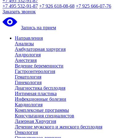
+7 495 532-91-87
+7 495 532-91-87
+7 926 618-08-68
+7 925 666-07-76
Заказать звонок
Запись на прием
Направления
Анализы
Амбулаторная хирургия
Андрология
Анестезия
Ведение беременности
Гастроэнтерология
Гематология
Гинекология
Диагностика бесплодия
Интимная пластика
Инфекционные болезни
Кардиология
Комплексные программы
Консультация специалистов
Лазерная Хирургия
Лечение мужского и женского бесплодия
Онкология
Оперативное лечение