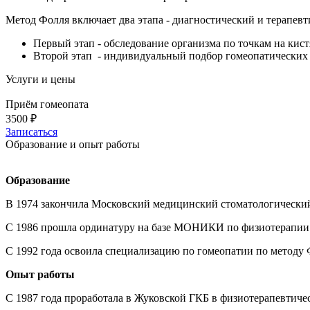
Метод Фолля включает два этапа - диагностический и терапев
Первый этап - обследование организма по точкам на кис
Второй этап - индивидуальный подбор гомеопатических 
Услуги и цены
Приём гомеопата
3500 ₽
Записаться
Образование и опыт работы
Образование
В 1974 закончила Московский медицинский стоматологический 
С 1986 прошла ординатуру на базе МОНИКИ по физиотерапии
С 1992 года освоила специализацию по гомеопатии по методу 
Опыт работы
С 1987 года проработала в Жуковской ГКБ в физиотерапевтичес