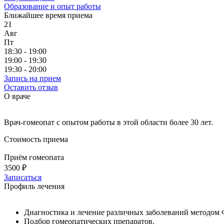
Образование и опыт работы
Ближайшее время приема
21
Авг
Пт
18:30 - 19:00
19:00 - 19:30
19:30 - 20:00
Запись на прием
Оставить отзыв
О враче
Врач-гомеопат с опытом работы в этой области более 30 лет.
Стоимость приема
Приём гомеопата
3500 ₽
Записаться
Профиль лечения
Диагностика и лечение различных заболеваний методом 
Подбор гомеопатических препаратов.