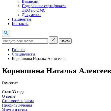
Вакансии
Подарочные сертификаты
ЭКО по ОМС
Документы
Пациентам
Контакты
Найти
Главная
Специалисты
Корнишина Наталья Алексеевна
Корнишина Наталья Алексее
Гомеопат
Стаж 33 года
О враче
Стоимость приема
Профиль лечения
Услуги и цены