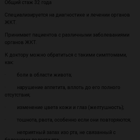
Общий стаж 32 года
Специализируется на диагностике и лечении органов
ЖКТ.
Принимает пациентов с различными заболеваниями
органов ЖКТ.
К доктору можно обратиться с такими симптомами,
как:
· боли в области живота;
· нарушение аппетита, вплоть до его полного
отсутствия;
· изменение цвета кожи и глаз (желтушность);
· тошнота, рвота, особенно если они повторяются;
· неприятный запах изо рта, не связанный с
болезнями полости рта;