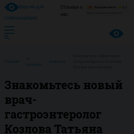
Версия для
Отзывы о
нас:
слабовидящих
Знакомьтесь новый врач-
О
Главная
Новости
гастроэнтеролог Козлова
клинике
Татьяна Анатольевна
Знакомьтесь новый
врач-
гастроэнтеролог
Козлова Татьяна