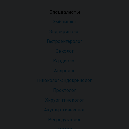
Специалисты
Эмбриолог
Эндокринолог
Гастроэнтеролог
Онколог
Кардиолог
Андролог
Гинеколог-эндокринолог
Проктолог
Хирург-гинеколог
Акушер-гинеколог
Репродуктолог