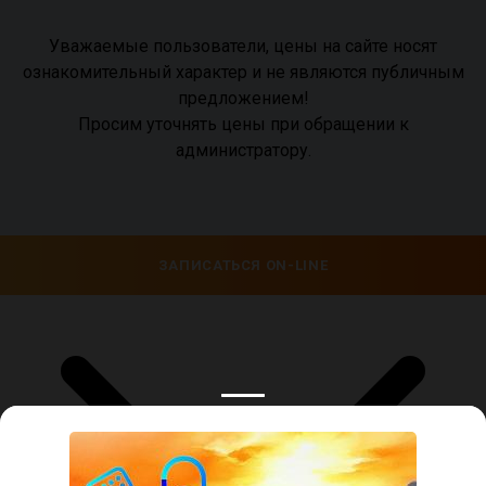
Уважаемые пользователи, цены на сайте носят
ознакомительный характер и не являются публичным
предложением!
Просим уточнять цены при обращении к
администратору.
ЗАПИСАТЬСЯ ON-LINE