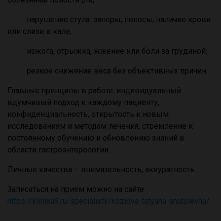
· нарушение стула: запоры, поносы, наличие крови
или слизи в кале;
· изжога, отрыжка, жжение или боли за грудиной;
· резкое снижение веса без объективных причин.
Главные принципы в работе: индивидуальный
вдумчивый подход к каждому пациенту,
конфиденциальность, открытость к новым
исследованиям и методам лечения, стремление к
постоянному обучению и обновлению знаний в
области гастроэнтерологии.
Личные качества – внимательность, аккуратность.
Записаться на приём можно на сайте
https://klinika9.ru/specialisty/kozlova-tatyana-anatolevna/