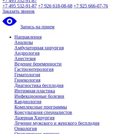
+7 495 532-91-87
+7 495 532-91-87
+7 926 618-08-68
+7 925 666-07-76
Заказать звонок
Запись на прием
Направления
Анализы
Амбулаторная хирургия
Андрология
Анестезия
Ведение беременности
Гастроэнтерология
Гематология
Гинекология
Диагностика бесплодия
Интимная пластика
Инфекционные болезни
Кардиология
Комплексные программы
Консультация специалистов
Лазерная Хирургия
Лечение мужского и женского бесплодия
Онкология
Оперативное лечение