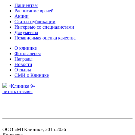
Пациентам
Расписание врачей
Акции
Статьи публикации
Интервью со специалистами
Документы
Независимая оценка качества
О клинике
Фотогалерея
Награды
Новости
Отзывы
СМИ о Клинике
«Клиника 9»
читать отзывы
ООО «МТКлиник», 2015-2026
Лицензия