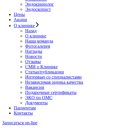
Эндокринолог
Эндоскопист
Цены
Акции
О клинике
Назад
О клинике
Наша команда
Фотогалерея
Награды
Новости
Отзывы
СМИ о Клинике
Статьи/публикации
Интервью со специалистами
Независимая оценка качества
Вакансии
Подарочные сертификаты
ЭКО по ОМС
Документы
Пациентам
Контакты
Записаться on-line