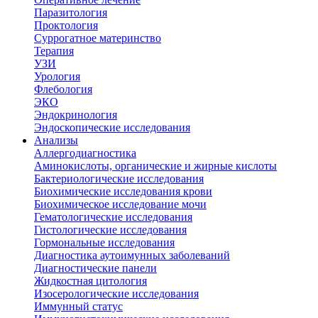
Паразитология
Проктология
Суррогатное материнство
Терапия
УЗИ
Урология
Флебология
ЭКО
Эндокринология
Эндоскопические исследования
Анализы
Аллергодиагностика
Аминокислоты, органические и жирные кислоты
Бактериологические исследования
Биохимические исследования крови
Биохимическое исследование мочи
Гематологические исследования
Гистологические исследования
Гормональные исследования
Диагностика аутоимунных заболеваний
Диагностические панели
Жидкостная цитология
Изосерологические исследования
Иммунный статус