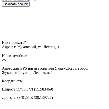
Заказать звонок
Как проехать?
Адрес:
г. Жуковский, ул. Лесная, д. 1
На автомобиле
Адрес для GPS навигатора или Яндекс.Карт: город
Жуковский, улица Лесная, д. 1
Координаты:
Широта 55°35′0″N (55.583469)
Долгота 38°8′23″E (38.139727)