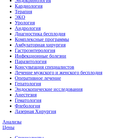
Эндокринология
Кардиология
Терапия
ЭКО
Урология
Андрология
Диагностика бесплодия
Комплексные программы
Амбулаторная хирургия
Гастроэнтерология
Инфекционные болезни
Паразитология
Консультация специалистов
Лечение мужского и женского бесплодия
Оперативное лечение
Гепатология
Эндоскопические исследования
Анестезия
Гематология
Флебология
Лазерная Хирургия
Анализы
Цены
Специалисты