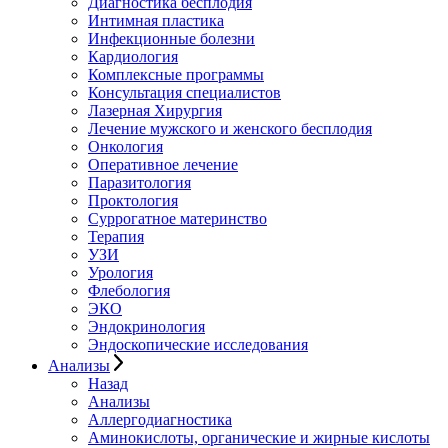
Диагностика бесплодия
Интимная пластика
Инфекционные болезни
Кардиология
Комплексные программы
Консультация специалистов
Лазерная Хирургия
Лечение мужского и женского бесплодия
Онкология
Оперативное лечение
Паразитология
Проктология
Суррогатное материнство
Терапия
УЗИ
Урология
Флебология
ЭКО
Эндокринология
Эндоскопические исследования
Анализы
Назад
Анализы
Аллергодиагностика
Аминокислоты, органические и жирные кислоты