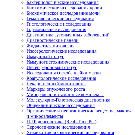
Бактериологические исследования
Биохимические исследования крови
Биохимическое исследование мочи
Гематологические исследования
Гистологические исследования
Гормональные исследования
Диагностика аутоимунных заболеваний
Диагностические панели
Жидкостная цитология
Изосерологические исследования
Иммунный статус
Иммуногистохимические исследования
Интерфероновый статус
Исследования соскоба шейки матки
Коагулологические исследования
Лекарственный мониторинг
Маркеры опухолевого роста
Минерально-витаминные комплексы
Молекулярно-Генетическая диагностика
Общеклинические исследования
Органические и неорганические вещества, макро-
и микроэлементы
ПЦР диагностика (Real -Time Pcr)
Серологические исследования
Химико-токсикологические исследования