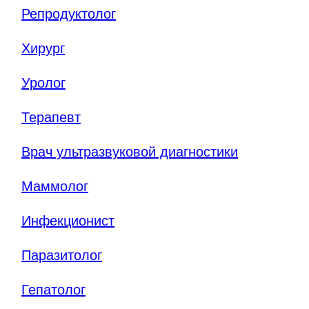
Репродуктолог
Хирург
Уролог
Терапевт
Врач ультразвуковой диагностики
Маммолог
Инфекционист
Паразитолог
Гепатолог