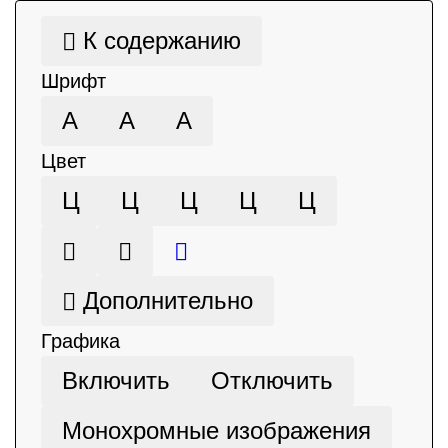
К содержанию
Шрифт
А
А
А
Цвет
Ц
Ц
Ц
Ц
Ц
Дополнительно
Графика
Включить
Отключить
Монохромные изображения