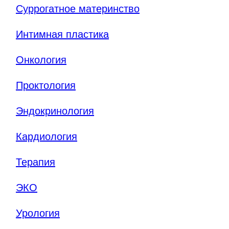
Суррогатное материнство
Интимная пластика
Онкология
Проктология
Эндокринология
Кардиология
Терапия
ЭКО
Урология