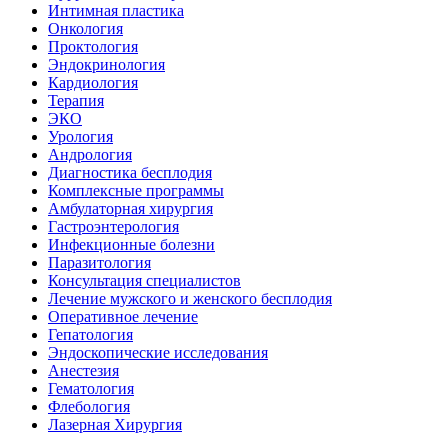
Интимная пластика
Онкология
Проктология
Эндокринология
Кардиология
Терапия
ЭКО
Урология
Андрология
Диагностика бесплодия
Комплексные программы
Амбулаторная хирургия
Гастроэнтерология
Инфекционные болезни
Паразитология
Консультация специалистов
Лечение мужского и женского бесплодия
Оперативное лечение
Гепатология
Эндоскопические исследования
Анестезия
Гематология
Флебология
Лазерная Хирургия