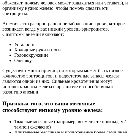
объясняет, почему человек может задыхаться или уставать), и
организму нужно железо, чтобы помочь сделать эти
эритроциты.
Анемия - это распространенное заболевание крови, которое
возникает, когда у вас низкий уровень эритроцитов.
Симптомы анемии включают:
Усталость
Холодные руки и ноги
Головокружение
Одышку
Существует много причин, по которым может быть низкое
количество эритроцитов, и недостаточные запасы железа
являются одной из них. Сильные кровотечения могут
истощить запасы железа в организме и способствовать
развитию анемии.
Признаки того, что ваши месячные
способствуют низкому уровню железа:
Тяжелые месячные (например, вы меняете прокладку /
тампон ежечасно)
Длительные месячные и кровотечение более семи дней