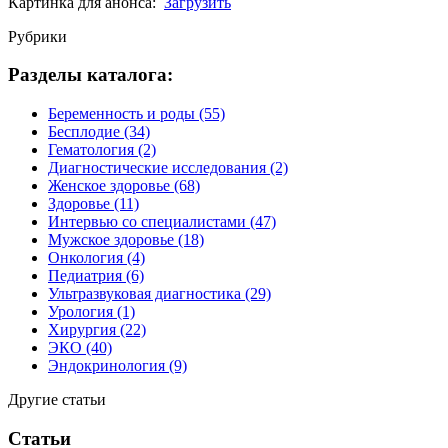
Картинка для анонса:
Загрузить
Рубрики
Разделы каталога:
Беременность и роды
(55)
Бесплодие
(34)
Гематология
(2)
Диагностические исследования
(2)
Женское здоровье
(68)
Здоровье
(11)
Интервью со специалистами
(47)
Мужское здоровье
(18)
Онкология
(4)
Педиатрия
(6)
Ультразвуковая диагностика
(29)
Урология
(1)
Хирургия
(22)
ЭКО
(40)
Эндокринология
(9)
Другие статьи
Статьи