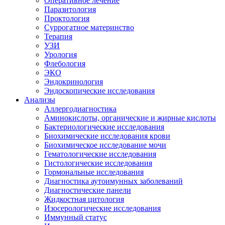
Оперативное лечение
Паразитология
Проктология
Суррогатное материнство
Терапия
УЗИ
Урология
Флебология
ЭКО
Эндокринология
Эндоскопические исследования
Анализы
Аллергодиагностика
Аминокислоты, органические и жирные кислоты
Бактериологические исследования
Биохимические исследования крови
Биохимическое исследование мочи
Гематологические исследования
Гистологические исследования
Гормональные исследования
Диагностика аутоимунных заболеваний
Диагностические панели
Жидкостная цитология
Изосерологические исследования
Иммунный статус