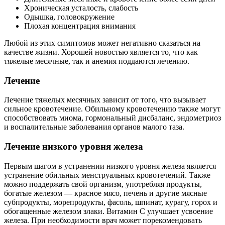
Хроническая усталость, слабость
Одышка, головокружение
Плохая концентрация внимания
Любой из этих симптомов может негативно сказаться на
качестве жизни. Хорошей новостью является то, что как
тяжелые месячные, так и анемия поддаются лечению.
Лечение
Лечение тяжелых месячных зависит от того, что вызывает
сильное кровотечение. Обильному кровотечению также могут
способствовать миома, гормональный дисбаланс, эндометриоз
и воспалительные заболевания органов малого таза.
Лечение низкого уровня железа
Первым шагом в устранении низкого уровня железа является
устранение обильных менструальных кровотечений. Также
можно поддержать свой организм, употребляя продукты,
богатые железом — красное мясо, печень и другие мясные
субпродукты, морепродукты, фасоль, шпинат, курагу, горох и
обогащенные железом злаки. Витамин С улучшает усвоение
железа. При необходимости врач может порекомендовать