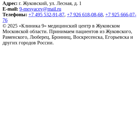
Адрес:
г. Жуковский, ул. Лесная, д. 1
E-mail:
9-mesyacev@mail.ru
Телефоны:
+7 495 532-91-87
,
+7 926 618-08-68
,
+7 925 666-07-
76
© 2025 «Клиника 9» медицинский центр в Жуковском
Московской области. Принимаем пациентов из Жуковского,
Раменского, Люберец, Бронниц, Воскресенска, Егорьевска и
других городов России.