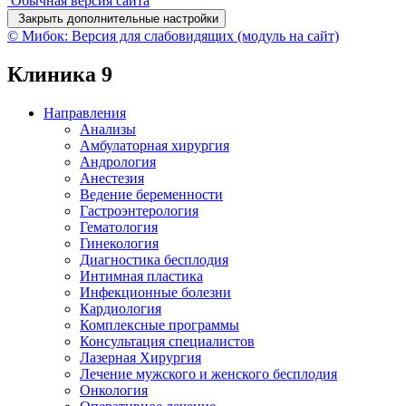
Обычная версия сайта
Закрыть дополнительные настройки
© Мибок: Версия для слабовидящих (модуль на сайт)
Клиника 9
Направления
Анализы
Амбулаторная хирургия
Андрология
Анестезия
Ведение беременности
Гастроэнтерология
Гематология
Гинекология
Диагностика бесплодия
Интимная пластика
Инфекционные болезни
Кардиология
Комплексные программы
Консультация специалистов
Лазерная Хирургия
Лечение мужского и женского бесплодия
Онкология