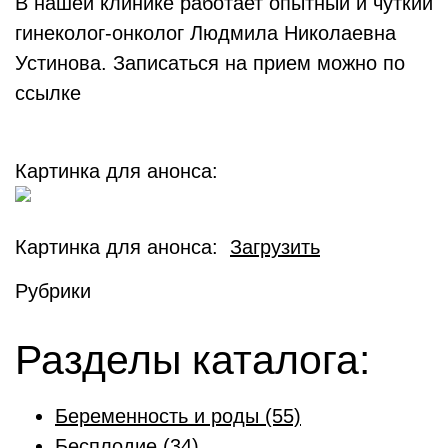
В нашей клинике работает опытный и чуткий
гинеколог-онколог Людмила Николаевна
Устинова. Записаться на прием можно по
ссылке
Картинка для анонса:
Картинка для анонса:
Загрузить
Рубрики
Разделы каталога:
Беременность и роды
(55)
Бесплодие
(34)