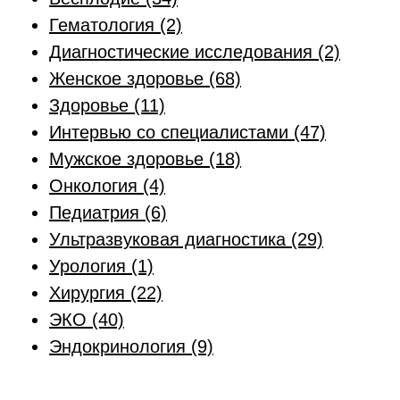
Гематология
(2)
Диагностические исследования
(2)
Женское здоровье
(68)
Здоровье
(11)
Интервью со специалистами
(47)
Мужское здоровье
(18)
Онкология
(4)
Педиатрия
(6)
Ультразвуковая диагностика
(29)
Урология
(1)
Хирургия
(22)
ЭКО
(40)
Эндокринология
(9)