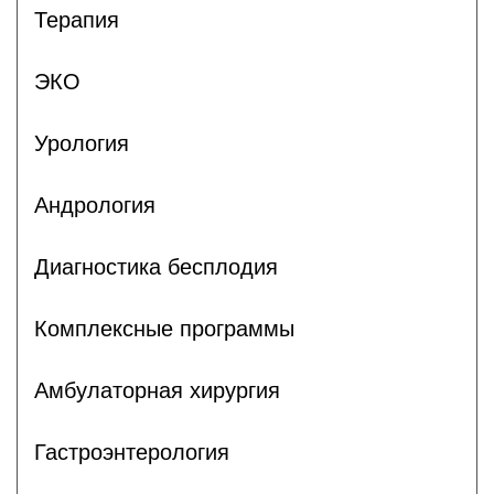
Терапия
ЭКО
Урология
Андрология
Диагностика бесплодия
Комплексные программы
Амбулаторная хирургия
Гастроэнтерология